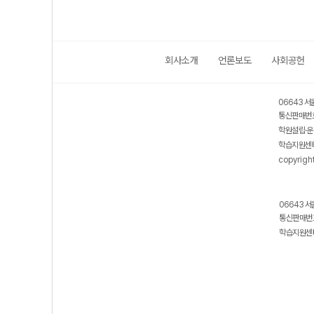
회사소개
언론보도
사회공헌
06643 서
통신판매번호
학원설립·운
학습지원센터
copyrigh
06643 서
통신판매번호
학습지원센터