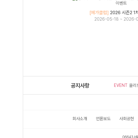
]
2026 시즌2 2차 이벤트
[메가클럽]
2026 시즌2 
06-22 ~ 2026-07-20
2026-05-18 ~ 2026-
공지사항
EVENT
올리
메인 
회사소개
언론보도
사회공헌
메가클
06643 서