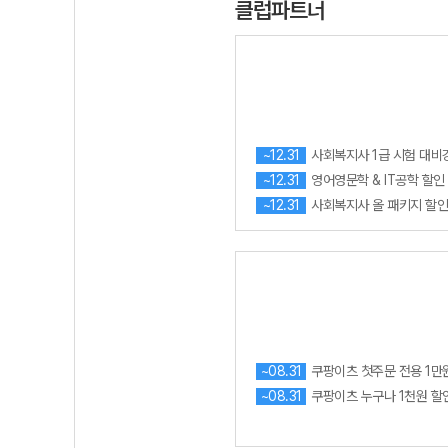
클럽파트너
사회복지사 1급 시험 대비
~12.31
영어영문학 & IT공학 할인
~12.31
사회복지사 올 패키지 할인
~12.31
쿠팡이츠 첫주문 전용 1만
~08.31
쿠팡이츠 누구나 1천원 할
~08.31