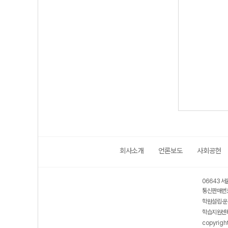
회사소개
언론보도
사회공헌
06643 서
통신판매번호
학원설립·운
학습지원센터
copyrigh