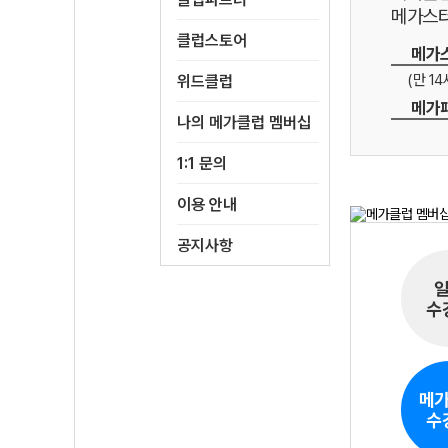
메가스터
클럽스토어
메가스
(만 1
위드클럽
메가패
나의 메가클럽 멤버십
1:1 문의
이용 안내
공지사항
수
메
수