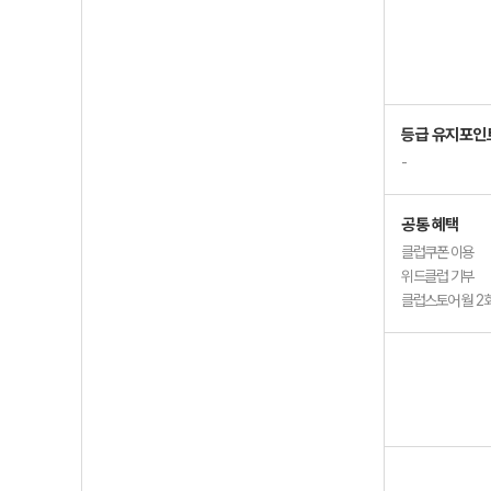
등급 유지포인
-
공통 혜택
클럽쿠폰 이용
위드클럽 기부
클럽스토어 월 2