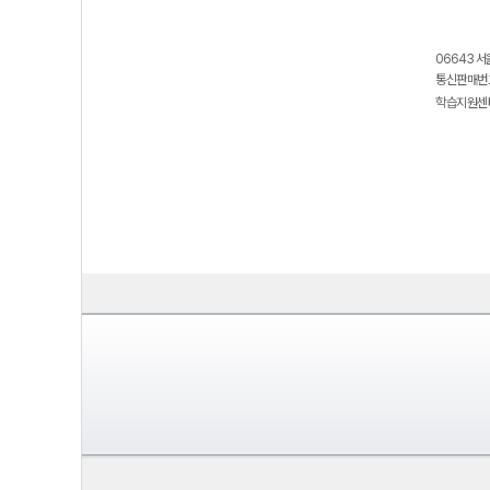
06643 서
통신판매번호
학습지원센터