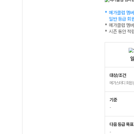
메가클럽 멤버
일반 등급 회
메가클럽 멤버
시즌 동안 적
대상/조건
메가스터디 회원 (
기준
-
다음 등급 목표
-