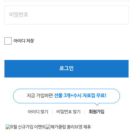
아이디 저장
로그인
지금 가입하면
선물 3개+수시 자료집 무료!
아이디 찾기
비밀번호 찾기
회원가입