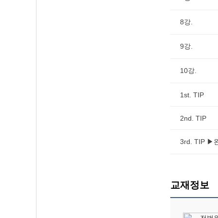
8강.
9강.
10강.
1st. TIP
2nd. TIP
3rd. TIP 
교재정보