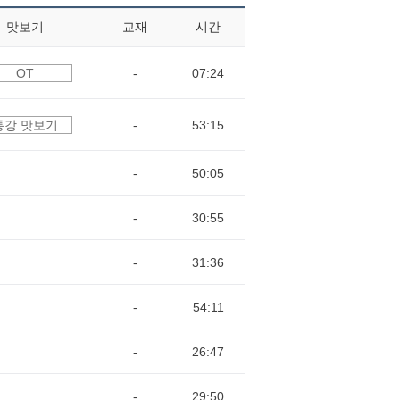
맛보기
교재
시간
OT
-
07:24
통강 맛보기
-
53:15
-
50:05
-
30:55
-
31:36
-
54:11
-
26:47
-
29:50