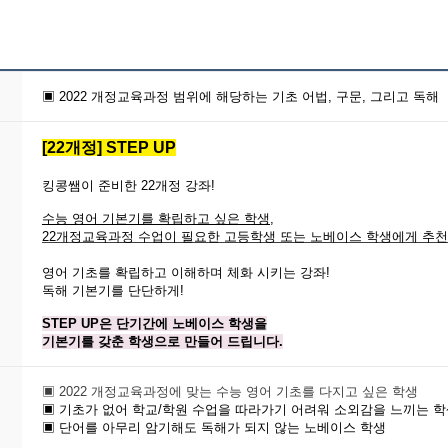
▣ 2022 개정교육과정 범위에 해당하는 기초 어법, 구문, 그리고 독해
[22개정] STEP UP
킹콩쌤이 준비한 22개정 강좌!
수능 영어 기본기를 확립하고 싶은 학생,
22개정교육과정 수업이 필요한 고등학생
또는 노베이스 학생에게 추천
징
영어 기초를 확립하고 이해하며 체화 시키는 강좌!
독해 기본기를 단단하게!
STEP UP은 단기간에 노베이스 학생을
기본기를 갖춘 학생으로 만들어 드립니다.
▣ 2022 개정교육과정에 맞는 수능 영어 기초를 다지고 싶은 학생
▣
기초가 없어 학교/학원 수업을 따라가기 어려워 소외감을 느끼는 
▣
단어를 아무리 암기해도 독해가 되지 않는 노베이스 학생