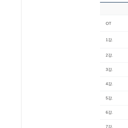
OT
1강.
2강.
3강.
4강.
5강.
6강.
7강.