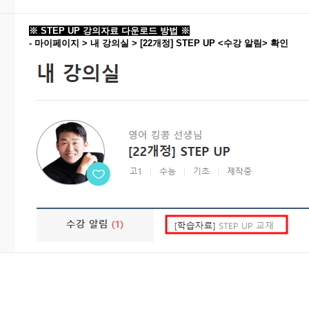
※ STEP UP 강의자료 다운로드 방법 ※
- 마이페이지 > 내 강의실 > [22개정] STEP UP <수강 알림> 확인