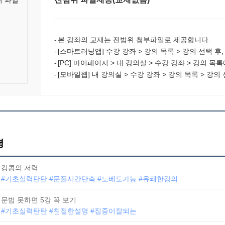
본 강좌의 교재는 전범위 첨부파일로 제공합니다.
[스마트러닝앱] 수강 강좌 > 강의 목록 > 강의 선택 후
[PC] 마이페이지 > 내 강의실 > 수강 강좌 > 강의 목
[모바일웹] 내 강의실 > 수강 강좌 > 강의 목록 > 강의
평
킹콩의 저력
#기초실력탄탄 #문풀시간단축 #노베도가능 #유쾌한강의
문법 못하면 5강 꼭 보기
#기초실력탄탄 #친절한설명 #집중이잘되는