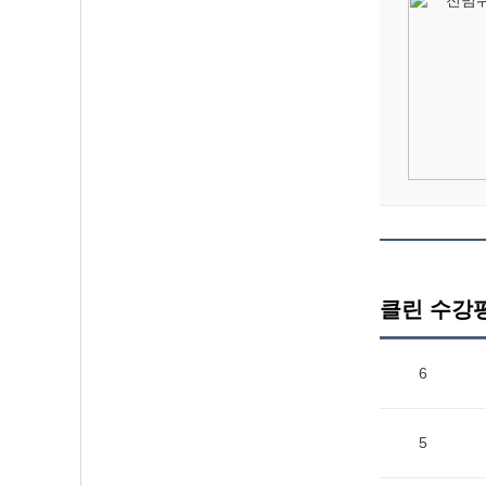
클린 수강
6
5