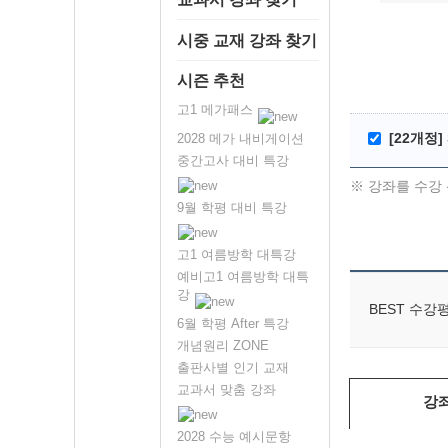
시중 교재 강좌 찾기
시즌 추천
고1 메가패스
[22개정] 
2028 메가 내비게이션
중간고사 대비 특강
※ 강좌를 수강 
9월 학평 대비 특강
고1 여름방학 대특강
예비고1 여름방학 대특
강
BEST 수강
6월 학평 After 특강
개념원리 ZONE
출판사별 인기 교재
교과서 맞춤 강좌
강
2028 수능 예시문항