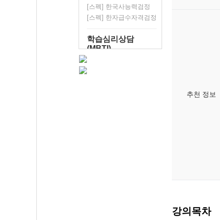
[스펙] 한국사능력검정
[스펙] 한자급수자격검정
학습심리상담
(MBTI)
추천 정보
강의목차