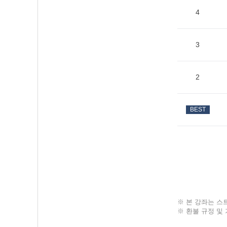
4
3
2
BEST
※ 본 강좌는 스
※ 환불 규정 및 