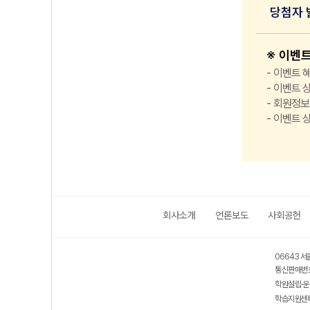
당첨자 
※ 이벤
이벤트 혜
이벤트 
회원정보 
이벤트 상
회사소개
언론보도
사회공헌
06643 서
통신판매번호
학원설립·운
학습지원센터