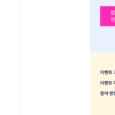
합
전
이벤트 
이벤트 
참여 방