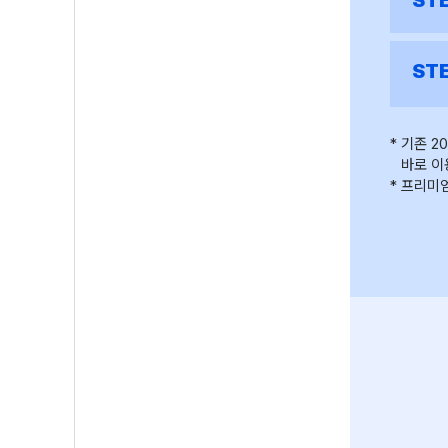
ST
ST
기존 2
바로 이
프리미엄