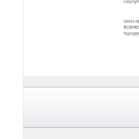
copyrigh
06643 서
통신판매번호
학습지원센터