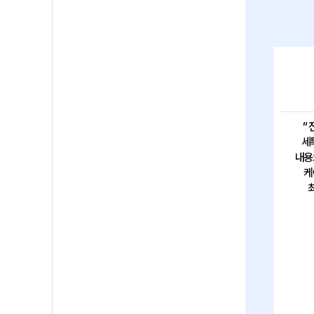
“
세
내용
케