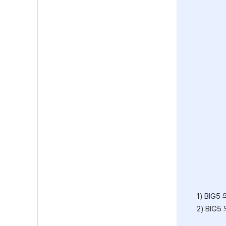
1) BIG
2) BI