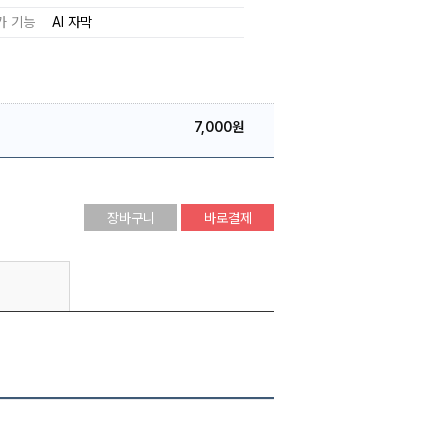
가 기능
AI 자막
7,000원
장바구니
바로결제