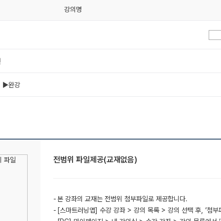
강의명
번
번 ▶완강
전범위 파일제공(교재없음)
본 강좌의 교재는 전범위 첨부파일로 제공합니다.
[스마트러닝앱] 수강 강좌 > 강의 목록 > 강의 선택 후, ‘첨