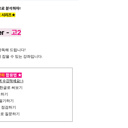
으로 분석하자!
퍼 시리즈
★
er
-
고2
판독해 드립니다!
 잡을 수 있는 강좌입니다.
강좌
활용법
★
수강하세요! :)
 한글로 써보기
크하기
 필기하기
을 점검하기
으로 질문하기