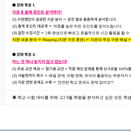
■ 강좌 특징 1.
지문 & 출제 포인트 분석까지!
(1) 수현쌤만의 꼼꼼한 지문 분석 ☞ 문장 별로 촘촘하게 분석합니다.
(2) 출제 포인트 대공개
☞ 적중률 높은 히든 포인트를 짚어드립니다.
(3) 알찬 수업시간
☞ 2회 완성으로 빠르고 효율적으로 시간 활용을 할 수
지문 내용 분석 ☞ Mapping (지문 구조 훈련)
☞ 지문의 주요 구문 해설
■ 강좌 특징 2.
어느 것 하나 놓치지 않고 잡는다!
(1) 무료 교안 제공 ☞ 필기용 교안 + 적중 예상 문제를 통해 싱크로율 100%
(2) 서술형까지 체크
☞ 배열 문제, 어형 변화, 유의어 활용하는 부분까지
(3) 지문 변형 문제도 수록
☞ 깐깐한 학교 문제도 문제 없어요!!!
▣ 학교 시험 대비를 위해 고2 9월 학평을 분석하고 싶은 모든 학