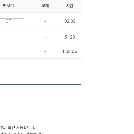
맛보기
교재
시간
OT
-
02:33
-
51:20
-
1:03:05
부파일’ 확인 가능합니다.