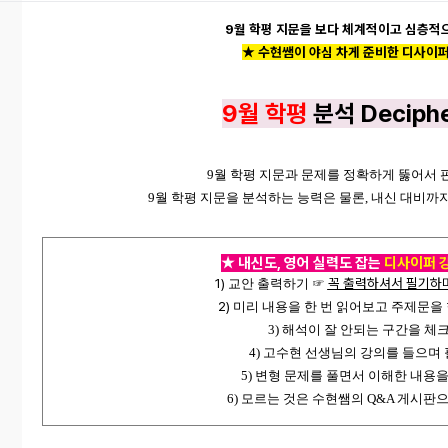
9월 학평 지문을 보다 체계적이고 심층적
★ 수
현쌤이 야심 차게 준비한 디사이
9월 학평
분석
Deciph
9월 학평 지문과 문제를 정확하게 뚫어서 
9월 학평 지문을 분석하는 능력은 물론, 내신 대비까지
★
내신도, 영어 실력도 잡는
디사이퍼 
1)
꼭 출력하셔서 필기하며 
교안 출력하기
☞
2)
미리 내용을 한 번 읽어보고 주제문을
3) 해석이 잘 안되는 구간을 체
4) 고수현 선생님의 강의를 들으며
5) 변형 문제를 풀면서 이해한 내용
6) 모르는 것은 수현쌤의 Q&A 게시판