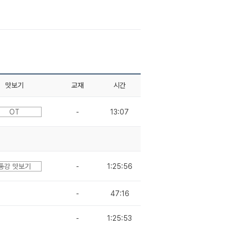
맛보기
교재
시간
OT
-
13:07
통강 맛보기
-
1:25:56
-
47:16
-
1:25:53