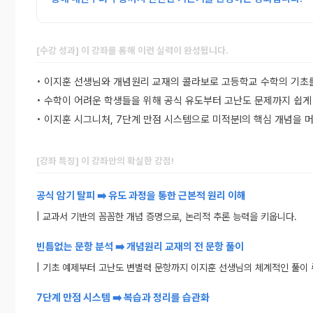
[수강 성과] 이 강좌를 통해 이런 실력이 완성됩니다.
• 이지훈 선생님와 개념원리 교재의 콜라보로 고등학교 수학의 기초
• 수학이 어려운 학생들을 위해 공식 유도부터 고난도 문제까지 쉽게
• 이지훈 시그니처, 7단계 만점 시스템으로 미적분l의 핵심 개념을
[강좌 특징] 이 강좌만의 확실한 강점!
공식 암기 탈피 ➡️ 유도 과정을 통한 근본적 원리 이해
| 교과서 기반의 꼼꼼한 개념 증명으로, 논리적 추론 능력을 키웁니다.
빈틈없는 문항 분석 ➡️ 개념원리 교재의 전 문항 풀이
| 기초 예제부터 고난도 변별력 문항까지 이지훈 선생님의 체계적인 풀이
7단계 만점 시스템 ➡️ 복습과 정리를 습관화