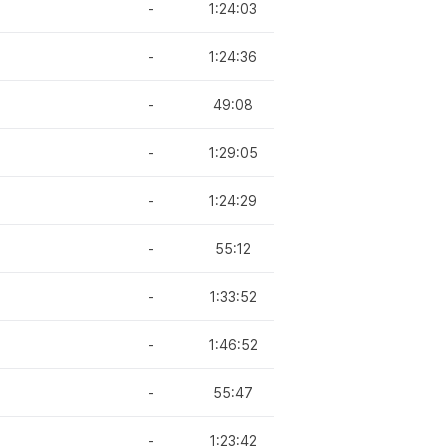
-
1:24:03
-
1:24:36
-
49:08
-
1:29:05
-
1:24:29
-
55:12
-
1:33:52
-
1:46:52
-
55:47
-
1:23:42