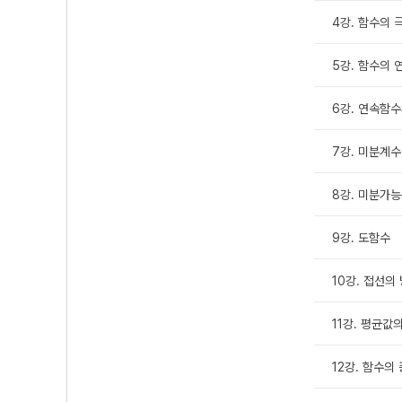
4강. 함수의 
5강. 함수의 
6강. 연속함수
7강. 미분계수
8강. 미분가
9강. 도함수
10강. 접선의
11강. 평균값
12강. 함수의