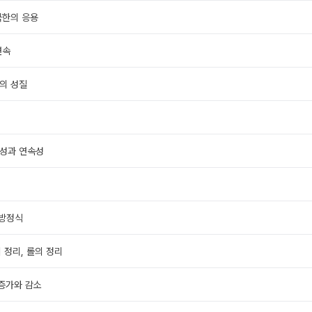
극한의 응용
연속
의 성질
능성과 연속성
 방정식
의 정리, 롤의 정리
 증가와 감소