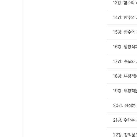
13강. 함수의
14강. 함수의
15강. 함수의
16강. 방정식
17강. 속도와
18강. 부정적
19강. 부정적
20강. 정적분
21강. 우함수
22강. 정적분