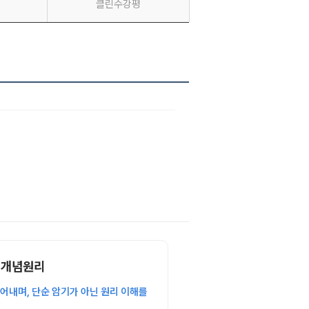
클린수강평
의 개념원리
어내며, 단순 암기가 아닌 원리 이해를