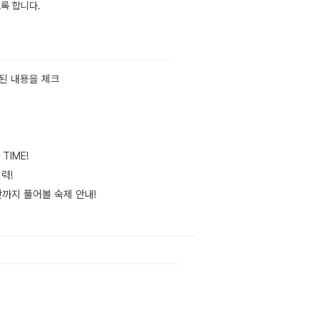
록 합니다.
계된 내용을 체크
TIME!
력!
시간까지 풀어볼 숙제 안내!