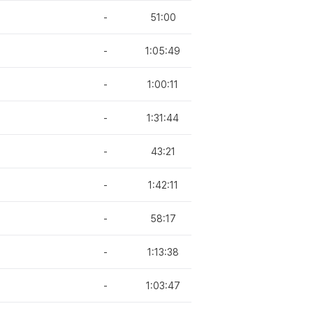
-
51:00
-
1:05:49
-
1:00:11
-
1:31:44
-
43:21
-
1:42:11
-
58:17
-
1:13:38
-
1:03:47