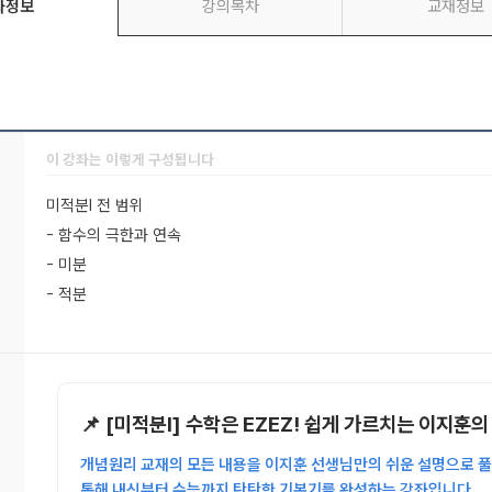
좌정보
강의목차
교재정보
이 강좌는 이렇게 구성됩니다
미적분l 전 범위
- 함수의 극한과 연속
- 미분
- 적분
📌 [미적분l] 수학은 EZEZ! 쉽게 가르치는 이지훈
개념원리 교재의 모든 내용을 이지훈 선생님만의 쉬운 설명으로 풀
통해 내신부터 수능까지 탄탄한 기본기를 완성하는 강좌입니다.