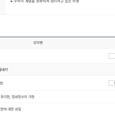
▸ 수학의 개념을 정확하게 정리하고 싶은 학생
강의명
 끝내기
극한
 좌극한, 합성함수의 극한
극한에 대한 성질