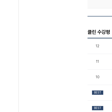
클린 수강평
12
11
10
BEST
BEST