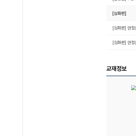
[심화편]
[심화편] 만점
[심화편] 만점
교재정보