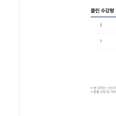
클린 수강평
2
1
※ 본 강좌는 스트
※ 환불 규정 및 기