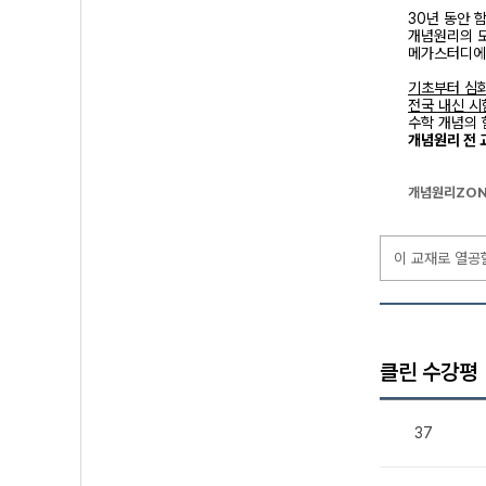
30년 동안 
개념원리의 
메가스터디에
기초부터 심
전국 내신 시
수학 개념의 
개념원리 전 
개념원리ZON
이 교재로 열공
클린 수강평
37