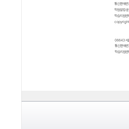
통신판매번호
학원설립·운
학습지원센터
copyrigh
06643 서
통신판매번호
학습지원센터