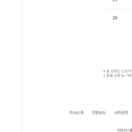
28
※ 본 강좌는 스트
※ 환불 규정 및 기
회사소개
언론보도
사회공헌
06643 서