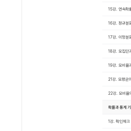
15강. 연속
16강. 정규분
17강. 이항
18강. 모집단
19강. 모비율
21강. 모평균
22강. 모비율
확률과 통계 
1강. 확인체크 