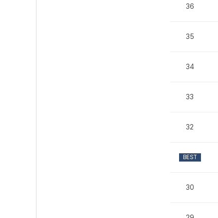
36
35
34
33
32
BEST
30
29