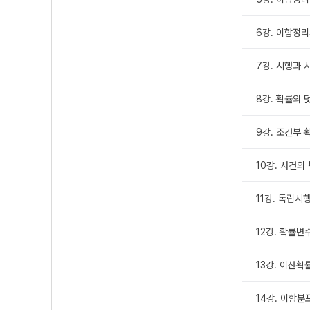
6강. 이항정리
7강. 시행과 
8강. 확률의 
9강. 조건부
10강. 사건의
11강. 독립시
12강. 확률변
13강. 이산
14강. 이항분