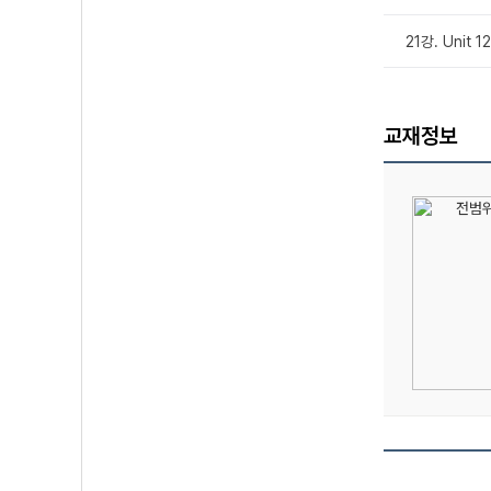
21강. Unit 
교재정보