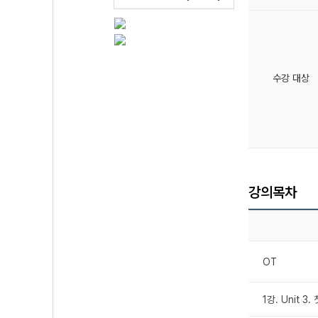
수강 대상
강의목차
OT
1강. Unit 3