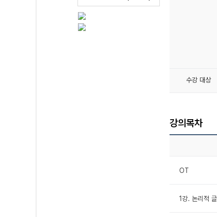
수강 대상
강의목차
OT
1강. 논리적 