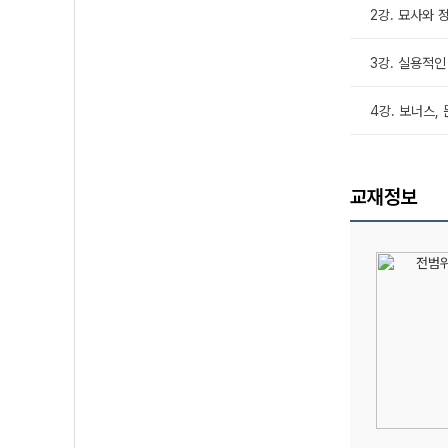
2강. 묘사와 
3강. 실용적인
4강. 보너스,
교재정보