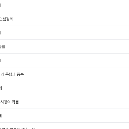
제
 덧셈정리
제
확률
제
사건의 독립과 종속
제
독립시행의 확률
제