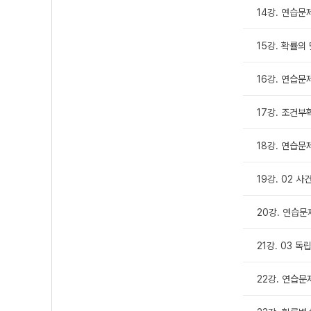
14강. 연습문
15강. 확률의
16강. 연습문
17강. 조건부
18강. 연습문
19강. 02 
20강. 연습문
21강. 03 
22강. 연습문