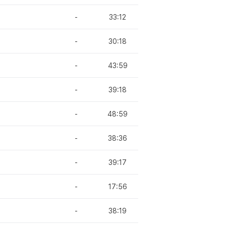
-
33:12
-
30:18
-
43:59
-
39:18
-
48:59
-
38:36
-
39:17
-
17:56
-
38:19