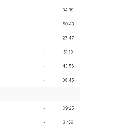
-
34:39
-
50:43
-
27:47
-
51:19
-
43:56
-
36:45
-
09:25
-
31:59