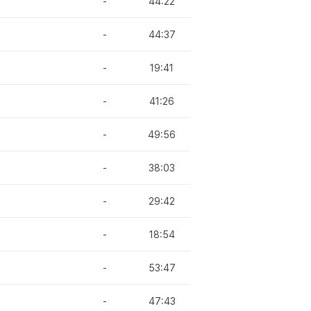
-
44:22
-
44:37
-
19:41
-
41:26
-
49:56
-
38:03
-
29:42
-
18:54
-
53:47
-
47:43