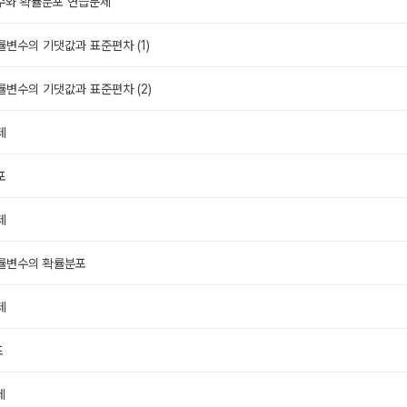
변수와 확률분포 연습문제
률변수의 기댓값과 표준편차 (1)
률변수의 기댓값과 표준편차 (2)
제
포
제
확률변수의 확률분포
제
포
제