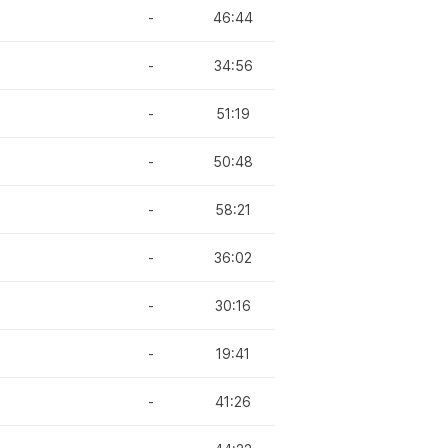
-
46:44
-
34:56
-
51:19
-
50:48
-
58:21
-
36:02
-
30:16
-
19:41
-
41:26