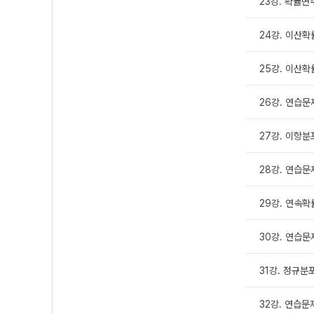
23강. 확률
24강. 이산확
25강. 이산확
26강. 연습문
27강. 이항분
28강. 연습문
29강. 연속
30강. 연습문
31강. 정규분
32강. 연습문