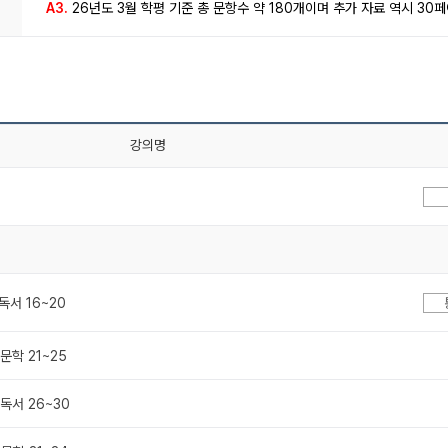
A3.
26년도 3월 학평 기준 총 문항수 약 180개이며 추가 자료 역시 30
강의명
 독서 16~20
 문학 21~25
 독서 26~30