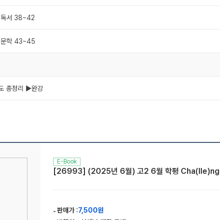
 독서 38~42
 문학 43~45
난도 총정리 ▶완강
E-Book
[26993] (2025년 6월) 고2 6월 학평 Cha(lle)
판매가 :
7,500원