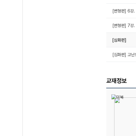
[변형편] 6강.
[변형편] 7강.
[심화편]
[심화편] 고
교재정보