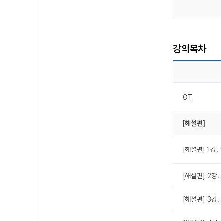
강의목차
OT
[해설편]
[해설편] 1강.
[해설편] 2강.
[해설편] 3강.