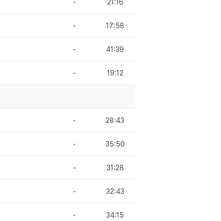
-
21:16
-
17:58
-
41:39
-
19:12
-
28:43
-
35:50
-
31:28
-
32:43
-
34:15