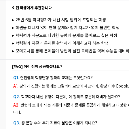
이런 학생에게 추천합니다
▸ 25년 6월 학력평가가 내신 시험 범위에 포함되는 학생
▸ 학원을 다니지 않아 변형 문제와 필기 자료가 없어 불안한 학생
▸ 학력평가 지문으로 다양한 유형의 문제를 풀어보고 싶은 학생
▸ 학력평가 지문과 문제를 완벽하게 이해하고자 하는 학생
▸ 모의고사를 통해 문제풀이 방법과 실전 독해법을 익혀 수능을 대비
[FAQ] 이런 점이 궁금하셨나요?
Q1.
연진쌤의 학평변형 강좌의 교재는 무엇인가요?
A1.
강의가 진행되는 중에는 고퀄리티 교안이 제공되며, 완강 이후 Eboo
Q2.
학교마다 내신 유형이 다른데, 이 강의로 충분히 대비가 될까요?
A2.
변형의 토대가 되는 기존의 지문과 문제를 꼼꼼하게 해설하고 다양한 
니다.
Q3.
총 문항 수와 추가 자료의 분량은 어떻게 되나요?