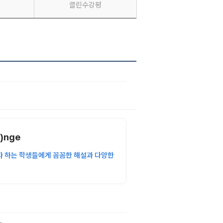
클린수강평
)nge
자 하는 학생들에게 꼼꼼한 해설과 다양한