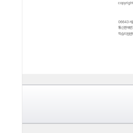
copyrigh
06643 서
통신판매번호
학습지원센터