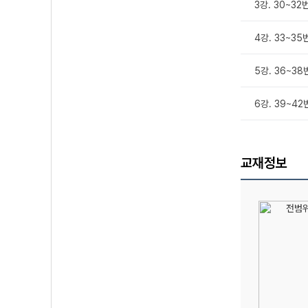
3강. 30~32
4강. 33~35
5강. 36~38
6강. 39~4
교재정보