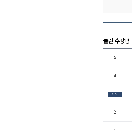
클린 수강평
5
4
BEST
2
1