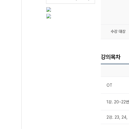
수강 대상
강의목차
OT
1강. 20~22
2강. 23, 24,