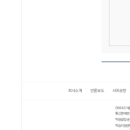
회사소개
언론보도
사회공헌
06643 서
통신판매번호
학원설립·운
학습지원센터