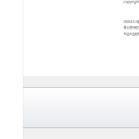
copyrigh
06643 서
통신판매번호
학습지원센터