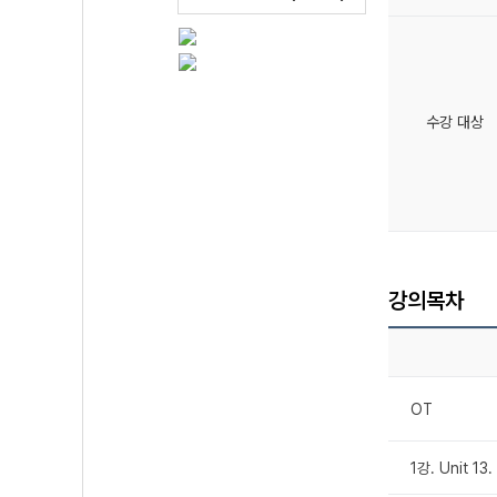
수강 대상
강의목차
OT
1강. Unit 1