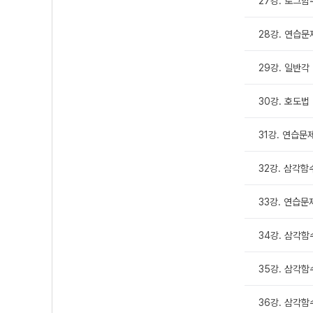
27강. 로그함
28강. 연습문
29강. 일반각
30강. 호도법
31강. 연습문
32강. 삼각함
33강. 연습문
34강. 삼각함수
35강. 삼각함
36강. 삼각함