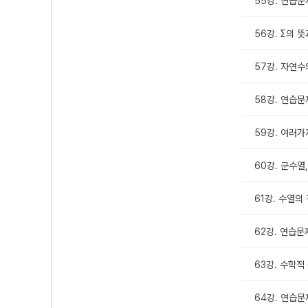
55강. 연습문
56강. Σ의 뜻
57강. 자연
58강. 연습문
59강. 여러가
60강. 군수열
61강. 수열의
62강. 연습문
63강. 수학적
64강. 연습문