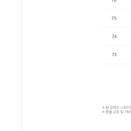
76
75
74
73
※ 본 강좌는 스트
※ 환불 규정 및 기