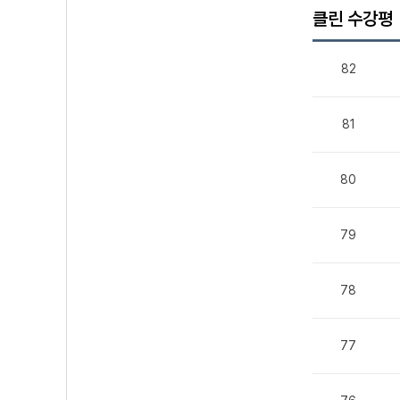
클린 수강평
82
81
80
79
78
77