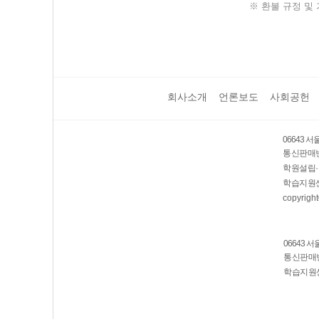
※ 환불 규정 및 
회사소개
언론보도
사회공헌
06643 
통신판매번호
학원설립·
학습지원센
copyright
06643 
통신판매번호
학습지원센