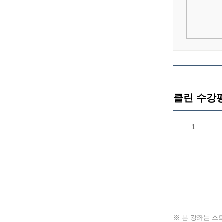
클린 수강
1
※ 본 강좌는 스