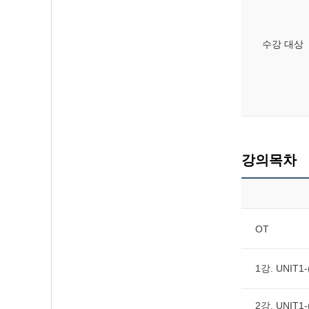
수강 대상
강의목차
OT
1강. UNIT1-
2강. UNIT1-