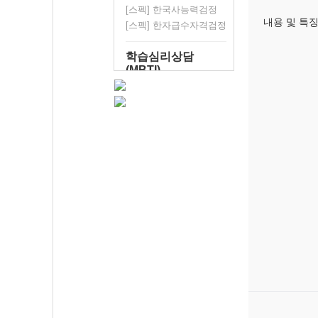
[스펙] 한국사능력검정
내용 및 특
[스펙] 한자급수자격검정
학습심리상담
(MBTI)