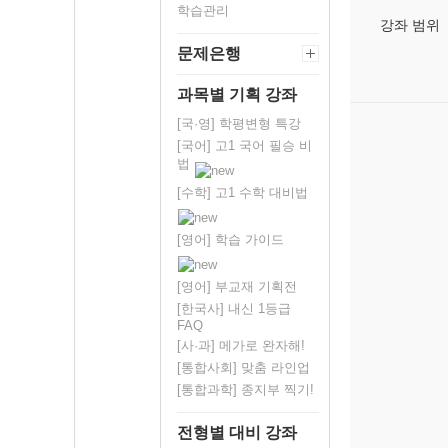
학습관리
강좌 범위
문제은행
과목별 기획 강좌
[국·영] 학평변형 특강
[국어] 고1 국어 필승 비
법
[수학] 고1 수학 대비법
[영어] 학습 가이드
[영어] 부교재 기획전
[한국사] 내신 1등급
FAQ
[사·과] 메가로 완자해!
[통합사회] 맞춤 라인업
[통합과학] 종지부 찍기!
전형별 대비 강좌