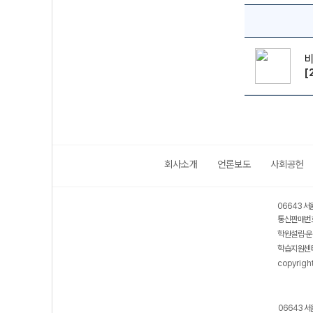
[
회사소개
언론보도
사회공헌
06643 서
통신판매번호
학원설립·운
학습지원센터
copyrigh
06643 서