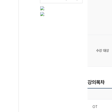
수강 대상
강의목차
OT