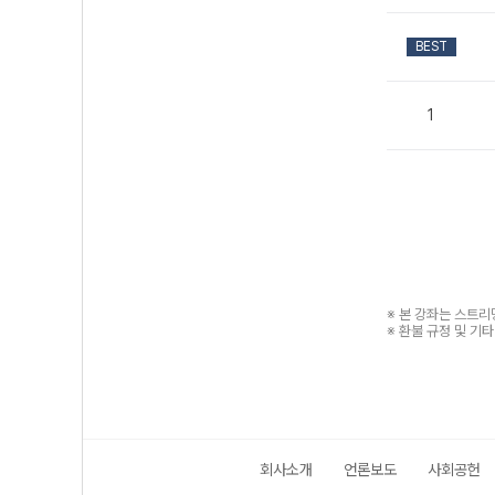
BEST
1
※ 본 강좌는 스트
※ 환불 규정 및 기
회사소개
언론보도
사회공헌