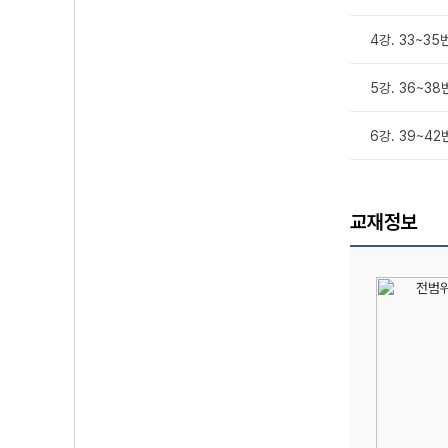
4강. 33~35
5강. 36~38
6강. 39~4
교재정보