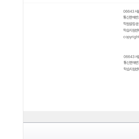
06643 서
통신판매번호
학원설립·운
학습지원센터
copyrigh
06643 서
통신판매번호
학습지원센터