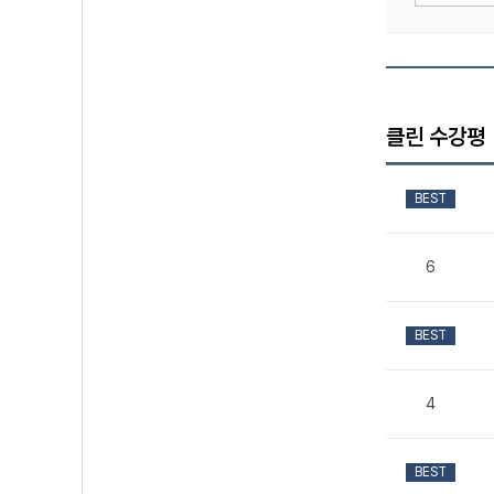
클린 수강평
BEST
6
BEST
4
BEST