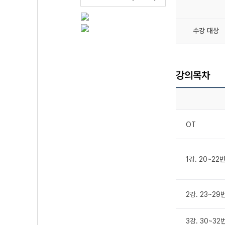
수강 대상
강의목차
OT
1강. 20~22
2강. 23~29
3강. 30~32