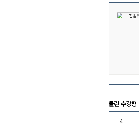
클린 수강평
4