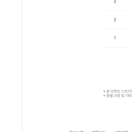
3
2
1
※ 본 강좌는 스트
※ 환불 규정 및 기