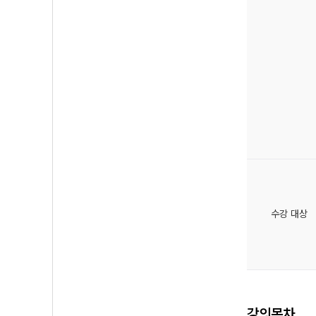
수강 대상
강의목차