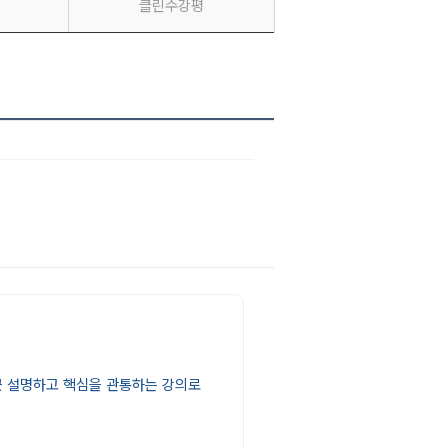
클린수강평
근 설명하고 핵심을 관통하는 강의로