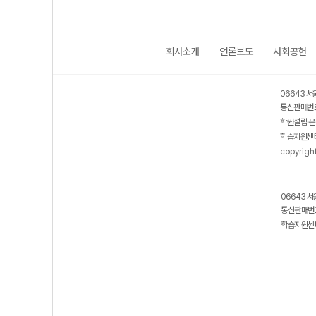
회사소개
언론보도
사회공헌
06643 서
통신판매번호
학원설립·운
학습지원센터
copyrigh
06643 서
통신판매번호
학습지원센터