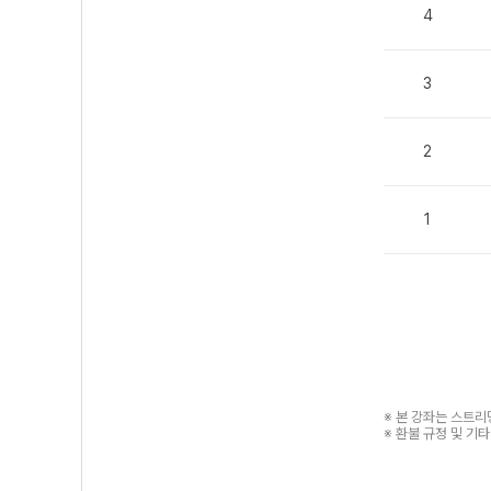
4
3
2
1
※ 본 강좌는 스트
※ 환불 규정 및 기