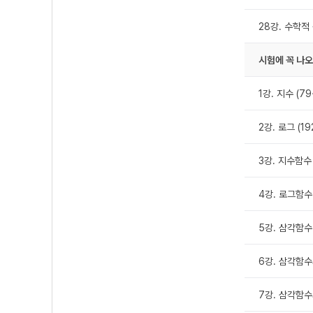
28강. 수학적 
시험에 꼭 나오
1강. 지수 (79
2강. 로그 (19
3강. 지수함수 
4강. 로그함수 
5강. 삼각함수 
6강. 삼각함수
7강. 삼각함수의