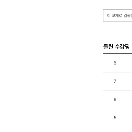
이 교재로 열공
클린 수강평
8
7
6
5