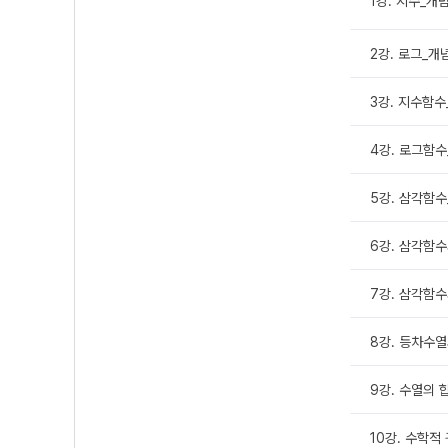
1강. 지수_개념
2강. 로그_개
3강. 지수함수
4강. 로그함수
5강. 삼각함수
6강. 삼각함수
7강. 삼각함수
8강. 등차수열
9강. 수열의 
10강. 수학적