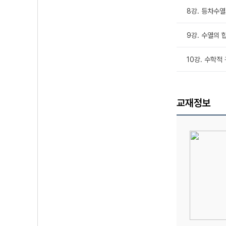
8강. 등차수열
9강. 수열의 합
10강. 수학적 
교재정보