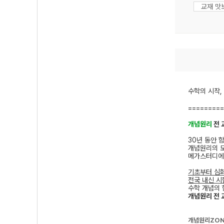
교재 맛
수학의 시작
=========
개념원리
전 
30년 동안 
개념원리의 
메가스터디에
기초부터 심
전국 내신 시
수학 개념의 
개념원리 전 
개념원리ZON