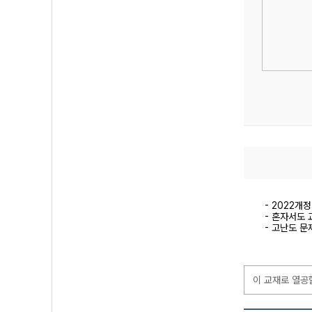
- 2022개
- 혼자서도 
- 고난도 문
이 교재로 열공