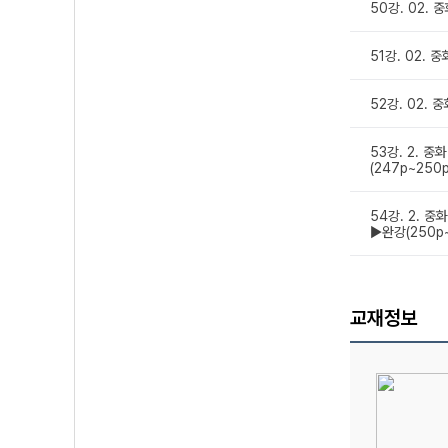
50강. 02. 
51강. 02. 
52강. 02. 
53강. 2. 
(247p~250p
54강. 2. 
▶완강(250p~
교재정보