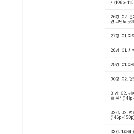
제(108p~115
26강. 02.
원 고난도 문제(
27강. 01. 
28강. 01. 
29강. 01. 
30강. 02. 
31강. 02.
료 분석(141p~
32강. 02.
(146p~150p
33강. 1.화