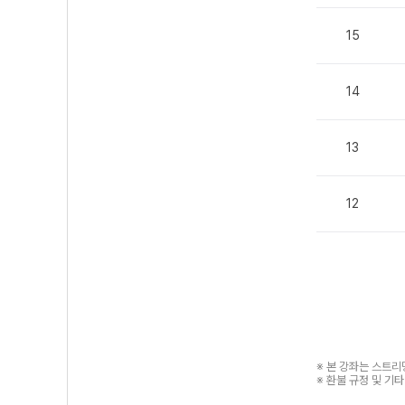
15
14
13
12
※ 본 강좌는 스트
※ 환불 규정 및 기