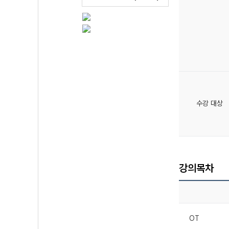
수강 대상
강의목차
OT