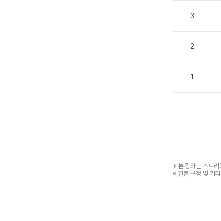
3
2
1
※ 본 강좌는 스트
※ 환불 규정 및 기