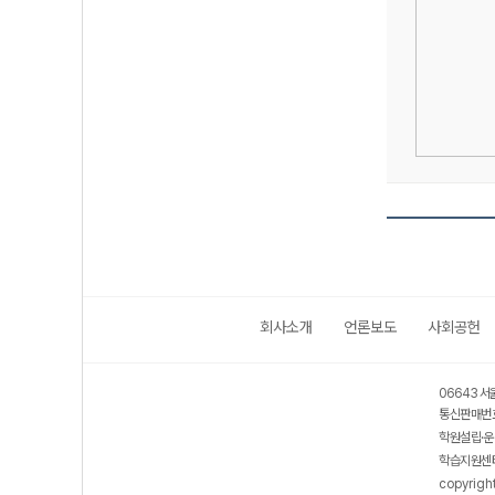
회사소개
언론보도
사회공헌
06643 서
통신판매번호
학원설립·운
학습지원센터
copyrigh