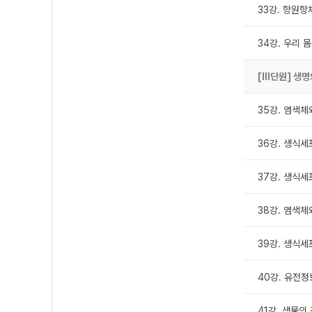
33강. 항원항체
34강. 우리 
[Ⅲ단원] 생
35강. 염색체와
36강. 생식세
37강. 생식세
38강. 염색체와
39강. 생식세
40강. 유전정
41강. 생물의