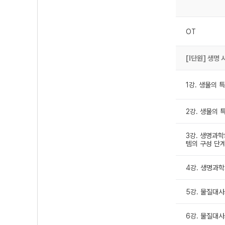
OT
[Ⅰ단원] 생명
1강. 생물의 특
2강. 생물의 특
3강. 생명과학
템의 구성 단
4강. 생명과학
5강. 물질대사
6강. 물질대사와