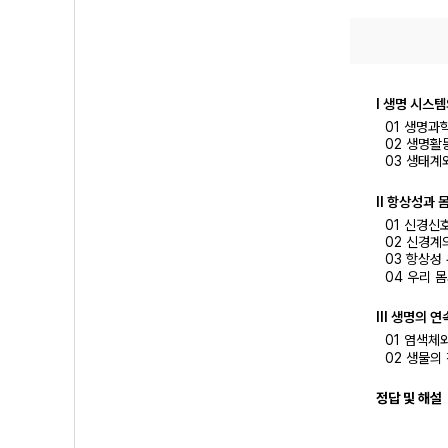
Ⅰ 생명 시스
01 생명과
02 생명활
03 생태계
Ⅱ 항상성과 
01 신경신
02 신경계
03 항상성
04 우리 
Ⅲ 생명의 연
01 염색체
02 생물의
정답 및 해설