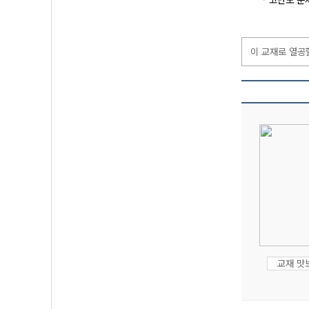
- 고난도 문
이 교재로 열공
교재 맛