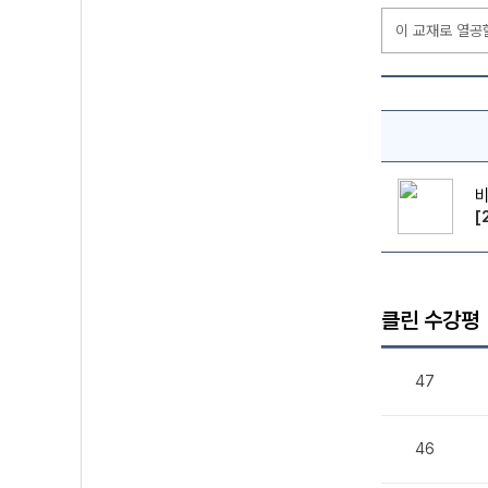
이 교재로 열공
[
클린 수강평
47
46