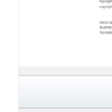
학습지원센터
copyrigh
06643 서
통신판매번호
학습지원센터