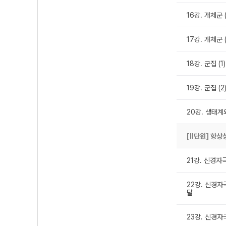
16강. 개체군 
17강. 개체군 
18강. 군집 (
19강. 군집 (
20강. 생태계
[Ⅱ단원] 항상
21강. 신경자
22강. 신경자
달
23강. 신경자