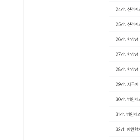
24강. 신경계
25강. 신경계의
26강. 항상성
27강. 항상성 
28강. 항상성 
29강. 자극에
30강. 병원체
31강. 병원체와
32강. 항원항