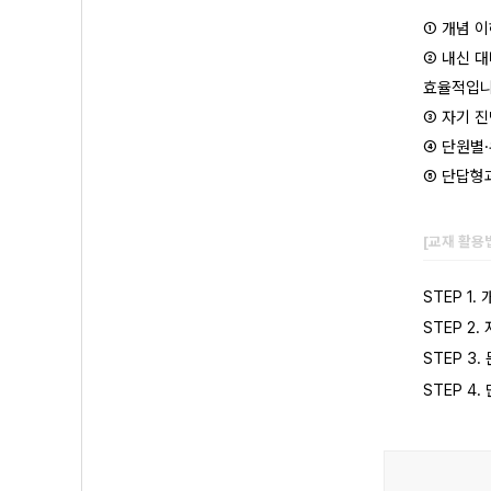
① 개념 
② 내신 
효율적입니
③ 자기 진
④ 단원별
⑤ 단답형
[교재 활용
STEP 1
STEP 2
STEP 3
STEP 4