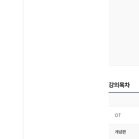
강의목차
OT
개념편