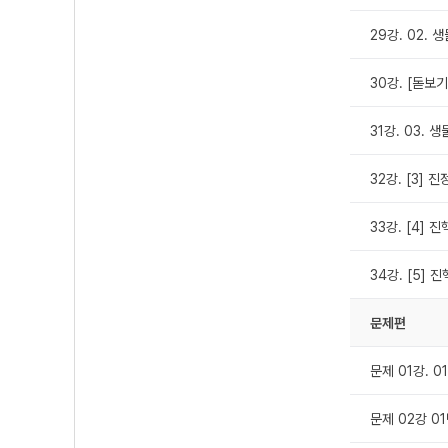
29강. 02. 
30강. [돋보
31강. 03. 
32강. [3]
33강. [4] 
34강. [5] 
문제편
문제 01강. 0
문제 02강 0