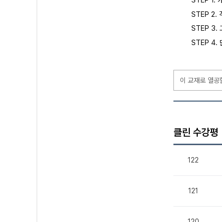
STEP 1
STEP 2
STEP 3
STEP 4
이 교재로 열공
클린 수강평
122
121
120