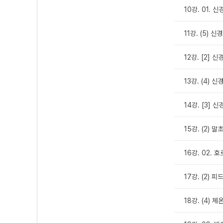
10강. 01.
11강. (5) 
12강. [2]
13강. (4)
14강. [3] 신
15강. (2) 
16강. 02.
17강. (2) 피
18강. (4) 체