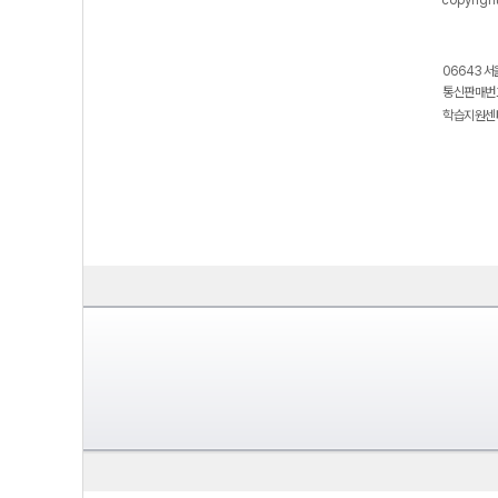
copyrigh
06643 서
통신판매번호
학습지원센터