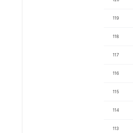
119
118
117
116
115
114
113