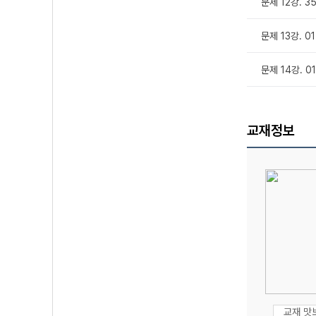
문제 12강. 
문제 13강. 0
문제 14강. 
교재정보
교재 맛