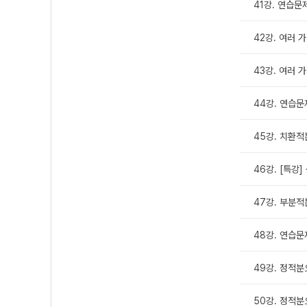
41강. 연습문
42강. 여러 
43강. 여러 
44강. 연습문
45강. 치환
46강. [특강
47강. 부분
48강. 연습문
49강. 정적
50강. 정적