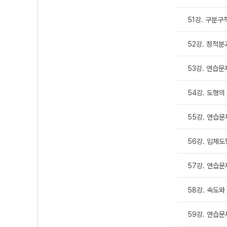
51강. 구분구
52강. 정적분
53강. 연습문
54강. 도형의
55강. 연습문
56강. 입체도
57강. 연습문
58강. 속도와
59강. 연습문