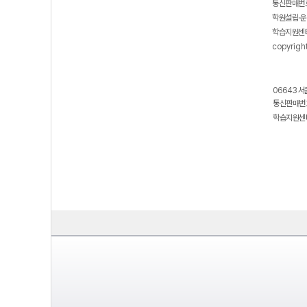
통신판매번호
학원설립·운
학습지원센터
copyrigh
06643 서
통신판매번호
학습지원센터