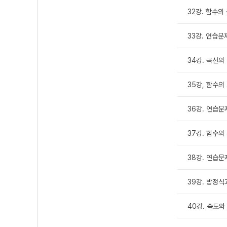
32강. 함수의
33강. 연습문
34강. 곡선의
35강, 함수의
36강. 연습문
37강. 함수의
38강. 연습문
39강. 방정
40강. 속도와