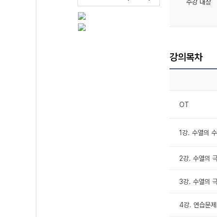
수강 대상
강의목차
OT
1강. 수열의 
2강. 수열의 
3강. 수열의 
4강. 연습문제