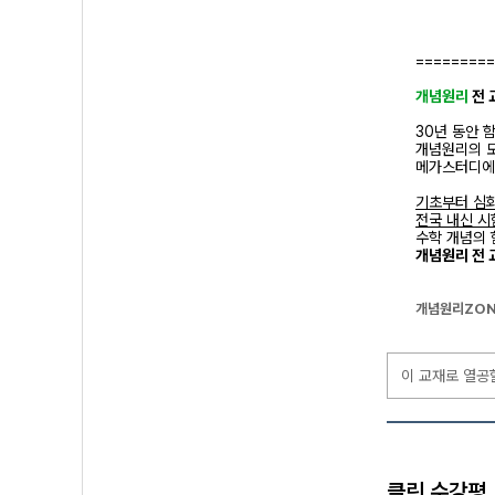
=========
개념원리
전 
30년 동안 
개념원리의 
메가스터디에
기초부터 심
전국 내신 시
수학 개념의 
개념원리 전 
개념원리ZON
이 교재로 열공
클린 수강평