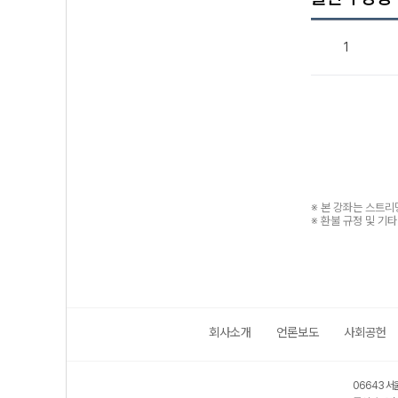
1
※ 본 강좌는 스트
※ 환불 규정 및 기
회사소개
언론보도
사회공헌
06643 서