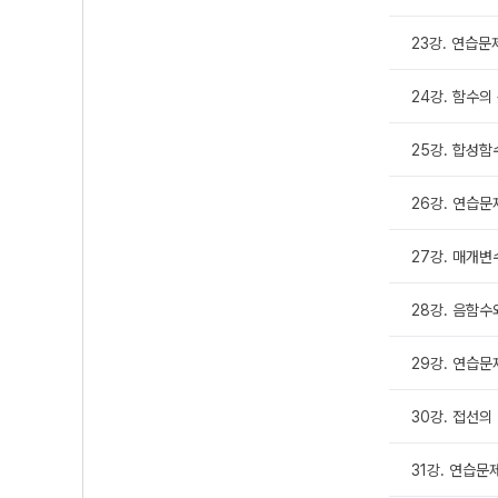
23강. 연습문
24강. 함수의
25강. 합성
26강. 연습문
27강. 매개
28강. 음함
29강. 연습문
30강. 접선의
31강. 연습문