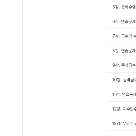
5강. 등비수열
6강. 연습문제
7강, 급수의 
8강. 연습문제
9강. 등비급수
10강. 등비급
11강. 연습문
12강. 지수
13강. 무리수