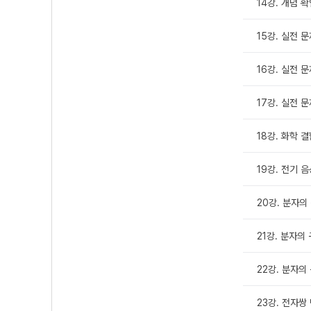
14강. 개념 
15강. 실전 문
16강. 실전 문
17강. 실전 문
18강. 화학 결
19강. 전기 
20강. 분자의 
21강. 분자의 
22강. 분자의 
23강. 전자쌍