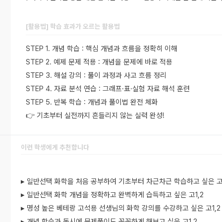
[활용법] 학습 효과가 오르는 활용법
STEP 1. 개념 학습 : 핵심 개념과 흐름을 정확히 이해
STEP 2. 예제 문제 적용 : 개념을 문제에 바로 적용
STEP 3. 해설 강의 : 풀이 과정과 사고 흐름 정리
STEP 4. 자료 분석 연습 : 그래프·표·실험 자료 해석 훈련
STEP 5. 반복 학습 : 개념과 풀이법 완전 체화
👉 기초부터 실전까지 흔들리지 않는 실력 완성!
이런 학생에게 추천합니다
▸ 일반선택 화학을 처음 공부하여 기초부터 차근차근 학습하고 싶은 고1
▸ 일반선택 화학 개념을 정확하고 완벽하게 습득하고 싶은 고1,2
▸ 명성 높은 베테랑 고석용 선생님의 화학 강의를 수강하고 싶은 고1,2
▸ 개념 학습과 동시에 문제풀이도 꼼꼼하게 해보고 싶은 고1,2