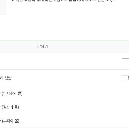
강의명
우리 생활
 (입자수와 몰)
 (질량과 몰)
 (부피와 몰)