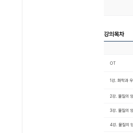
강의목차
OT
1강. 화학과 
2강. 물질의 양
3강. 물질의 양
4강. 물질의 양