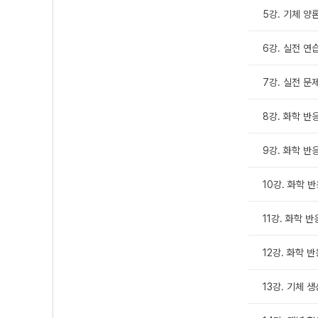
5강. 기체 양
6강. 실전 연
7강. 실전 문
8강. 화학 반응
9강. 화학 반응
10강. 화학 반
11강. 화학 반
12강. 화학 반
13강. 기체 