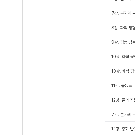
7강. 분자의 
8강. 화학 평
9강. 평형 상
10강. 화학 
10강. 화학 평
11강. 몰농도
12강. 물의 
7강. 분자의 
13강. 중화 반