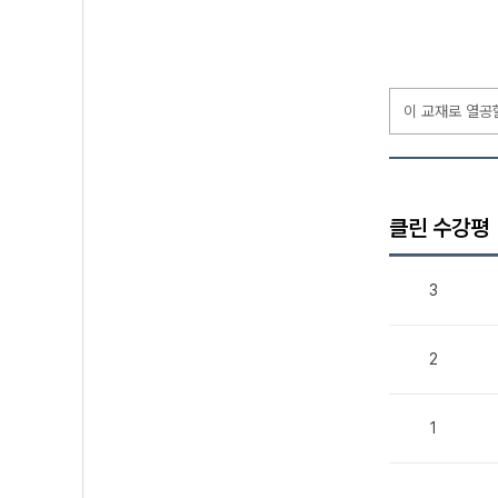
이 교재로 열공
클린 수강평
3
2
1