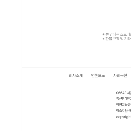
※ 본 강좌는 스트
※ 환불 규정 및 기
회사소개
언론보도
사회공헌
06643 서
통신판매번호
학원설립·운
학습지원센터
copyrigh