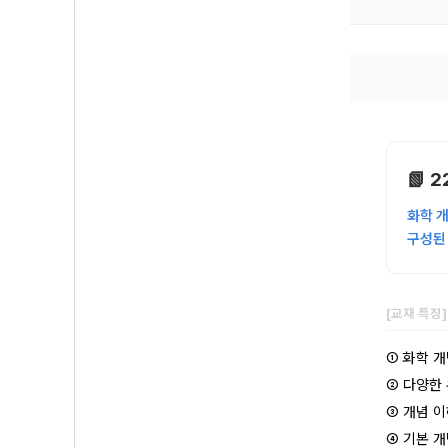
📗 
화학 
구성된
[교재 특징
① 화학 
② 다양한
③ 개념 
④ 기본 