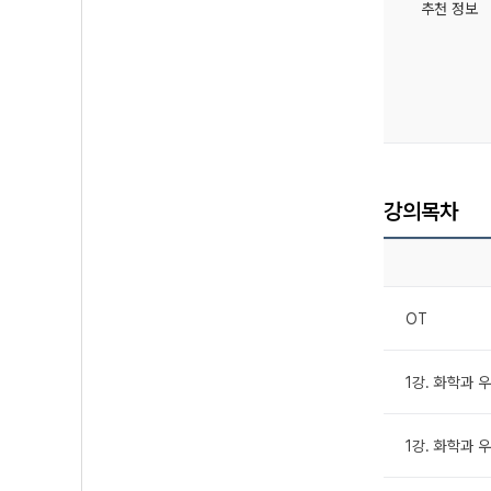
추천 정보
강의목차
OT
1강. 화학과 우
1강. 화학과 우