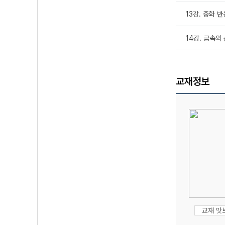
13강. 중화 반
14강. 금속의
교재정보
교재 맛