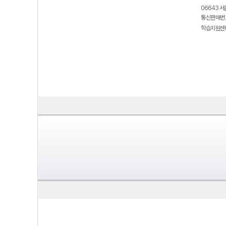
06643 서
통신판매번호
학습지원센터