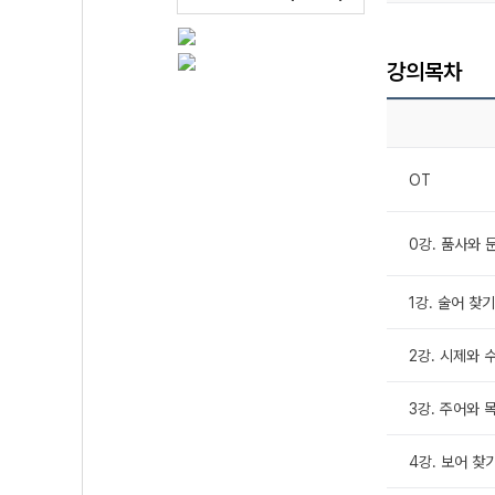
강의목차
OT
0강. 품사와 
1강. 술어 찾기
2강. 시제와 
3강. 주어와 
4강. 보어 찾