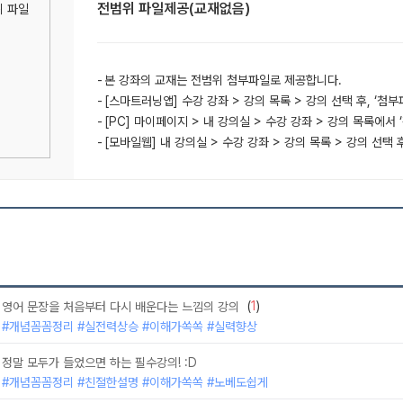
전범위 파일제공(교재없음)
본 강좌의 교재는 전범위 첨부파일로 제공합니다.
[스마트러닝앱] 수강 강좌 > 강의 목록 > 강의 선택 후, ‘첨
[PC] 마이페이지 > 내 강의실 > 수강 강좌 > 강의 목록에서 
[모바일웹] 내 강의실 > 수강 강좌 > 강의 목록 > 강의 선택 
(
1
)
영어 문장을 처음부터 다시 배운다는 느낌의 강의
#개념꼼꼼정리 #실전력상승 #이해가쏙쏙 #실력향상
정말 모두가 들었으면 하는 필수강의! :D
#개념꼼꼼정리 #친절한설명 #이해가쏙쏙 #노베도쉽게