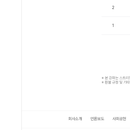
2
1
※ 본 강좌는 스트
※ 환불 규정 및 기
회사소개
언론보도
사회공헌