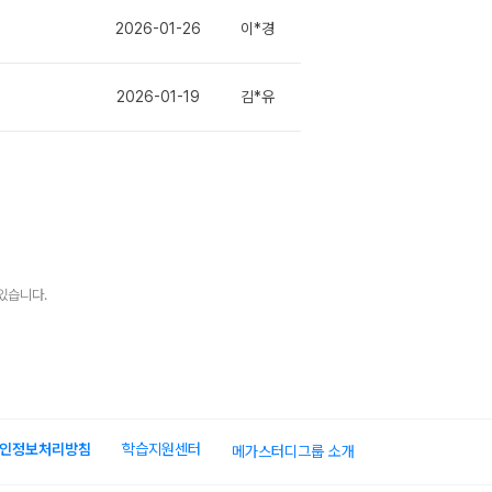
2026-01-26
이*경
2026-01-19
김*유
있습니다.
인정보처리방침
학습지원센터
메가스터디그룹 소개