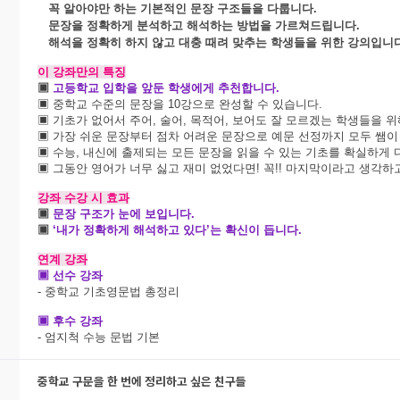
꼭 알아야만 하는 기본적인 문장 구조들을 다룹니다
.
문장을 정확하게 분석하고 해석하는 방법을 가르쳐드립니다
.
해석을 정확히 하지 않고 대충 때려 맞추는 학생들을 위한 강의입니
이 강좌만의 특징
▣
고등학교 입학을 앞둔 학생에게 추천합니다
.
▣ 중학교 수준의 문장을
10
강으로 완성할 수 있습니다
.
▣ 기초가 없어서 주어
,
술어
,
목적어
,
보어도 잘 모르겠는 학생들을 
▣ 가장 쉬운 문장부터 점차 어려운 문장으로 예문 선정까지 모두 쌤이
▣ 수능
,
내신에 출제되는 모든 문장을 읽을 수 있는 기초를 확실하게
▣ 그동안 영어가 너무 싫고 재미 없었다면
!
꼭
!!
마지막이라고 생각하고
강좌 수강 시 효과
▣
문장 구조가 눈에 보입니다
.
▣
‘내가 정확하게 해석하고 있다’는 확신이 듭니다
.
연계 강좌
▣ 선수 강좌
- 중학교 기초영문법 총정리
▣ 후수 강좌
- 엄지척 수능 문법 기본
중학교 구문을 한 번에 정리하고 싶은 친구들