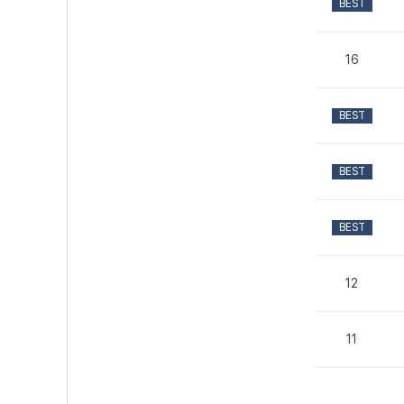
BEST
16
BEST
BEST
BEST
12
11