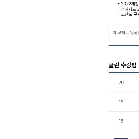
- 2022개
- 혼자서도 
- 고난도 문
이 교재로 열공
클린 수강평
20
19
18