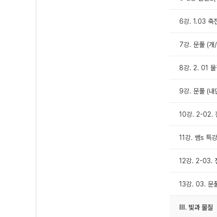
6강. 1.03 
7강. 문풀 (개
8강. 2. 01
9강. 문풀 (내
10강. 2-02
11강. 쌤s 특강
12강. 2-03
13강. 03. 문
Ⅲ. 빛과 물질