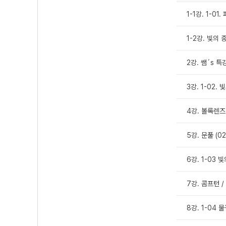
1-1강. 1-0
1-2강. 빛의
2강. 쌤´s 
3강. 1-02. 
4강. 볼록렌즈 
5강. 문풀 (0
6강. 1-03 
7강. 콤프턴 /
8강. 1-04