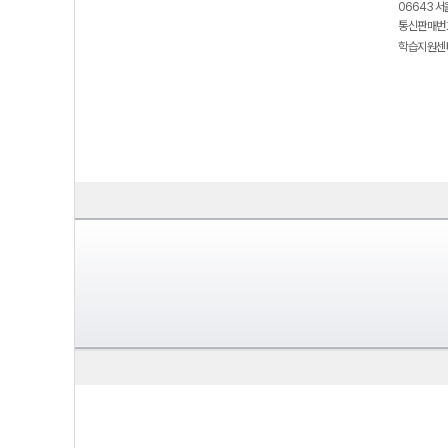
06643 서
통신판매번호
학습지원센터