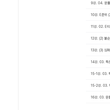
9강. 04. 문풀 
10강. E준위 (
11강. 02. E띠
12강. (2) 불
13강. (3) 심
14강. 03. 특
15-1강. 03.
15-2강. 03.
16강. 03. 