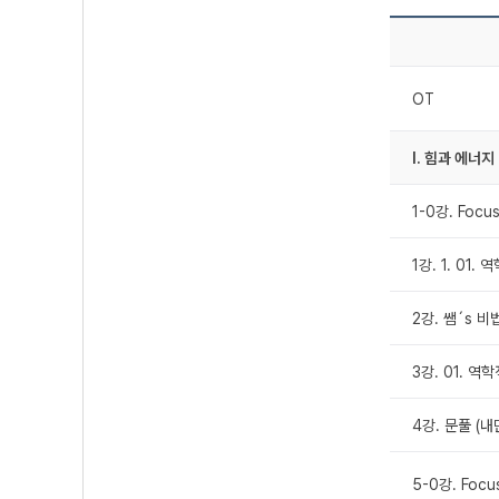
OT
I. 힘과 에너지
1-0강. Foc
1강. 1. 01. 
2강. 쌤´s 
3강. 01. 역학
4강. 문풀 (내
5-0강. Foc