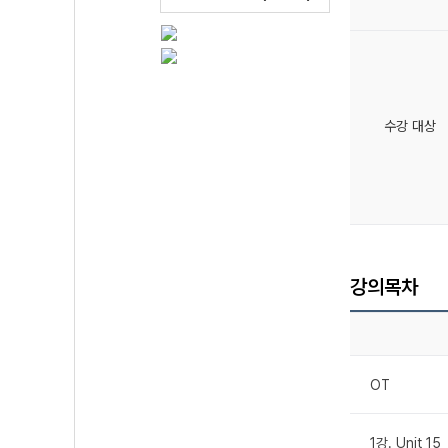
수강 대상
강의목차
OT
1강. Unit 15