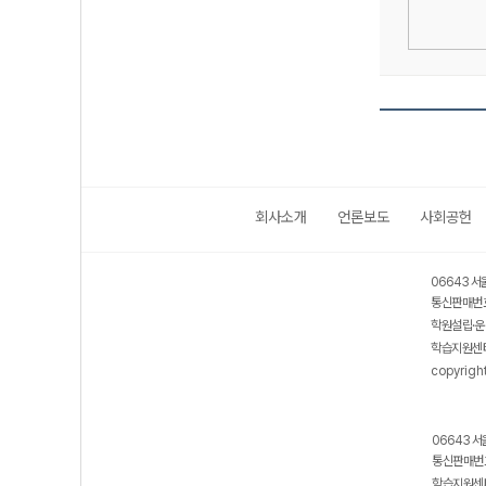
회사소개
언론보도
사회공헌
06643 서
통신판매번호
학원설립·운
학습지원센터
copyrigh
06643 서
통신판매번호
학습지원센터