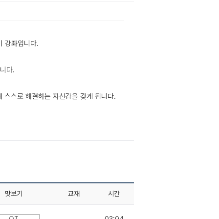
비 강좌입니다.
니다.
 스스로 해결하는 자신감을 갖게 됩니다.
맛보기
교재
시간
OT
-
03:04