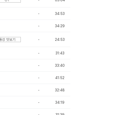
-
34:53
-
34:29
통강 맛보기
-
24:53
-
31:43
-
33:40
-
41:52
-
32:48
-
34:19
-
31:39