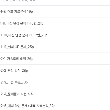
1-1-8_대표 자료분석_19p
-1-9_내신 만점 문제 1-10번_21p
-1-10_내신 만점 문제 11-17번_23p
-1-11_실력 UP 문제_25p
1-2-1_가속도의 법칙_26p
1-2-2_관성 법칙_28p
1-2-3_비법 특강_30p
1-2-4_문제풀이 사전 지식
p1-2-5_개념 확인 문제+대표 자료분석_32p