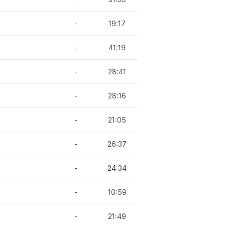
-
19:17
-
41:19
-
28:41
-
28:16
-
21:05
-
26:37
-
24:34
-
10:59
-
21:49