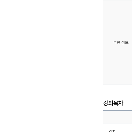
추천 정보
강의목차
OT