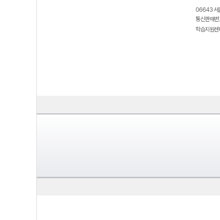
06643 서
통신판매번호
학습지원센터