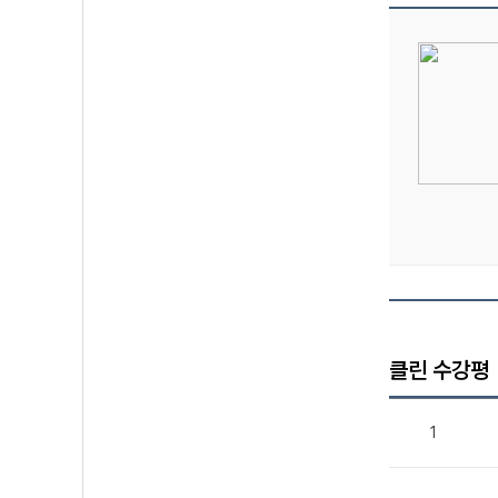
클린 수강평
1