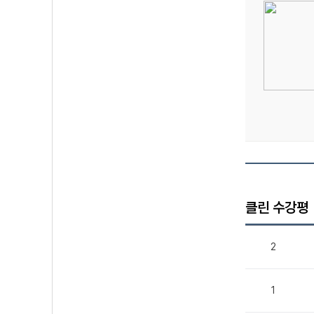
클린 수강평
2
1