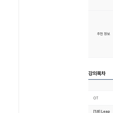
추천 정보
강의목차
OT
[1과] Leap