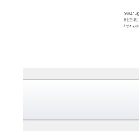
06643 서
통신판매번호
학습지원센터