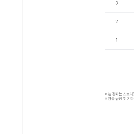
3
2
1
※ 본 강좌는 스트
※ 환불 규정 및 기