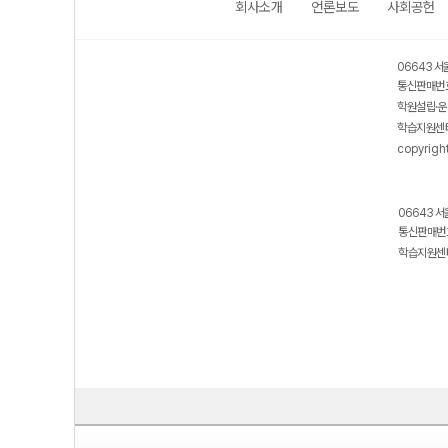
회사소개
언론보도
사회공헌
06643 서
통신판매번호
학원설립·운
학습지원센터
copyrigh
06643 서
통신판매번호
학습지원센터