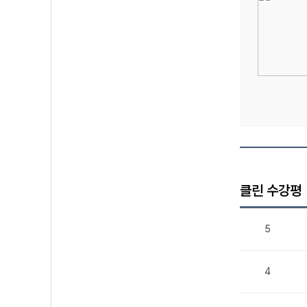
클린 수강평
5
4