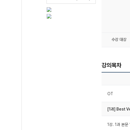
수강 대상
강의목차
OT
[1과] Best V
1강. 1과 본문 