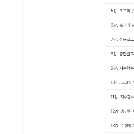
5강. 로그의 
6강. 로그의 
7강. 상용로그
8강. 중단원 
9강. 지수함
10강. 로그함
11강. 지수함
12강. 중단원
13강. 수행평