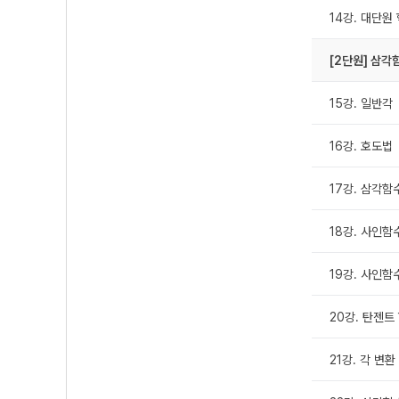
14강. 대단원
[2단원] 삼각
15강. 일반각
16강. 호도법
17강. 삼각함
18강. 사인함
19강. 사인함
20강. 탄젠트
21강. 각 변환