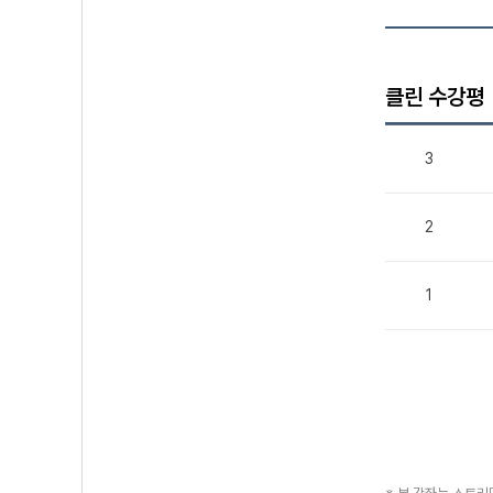
클린 수강평
3
2
1