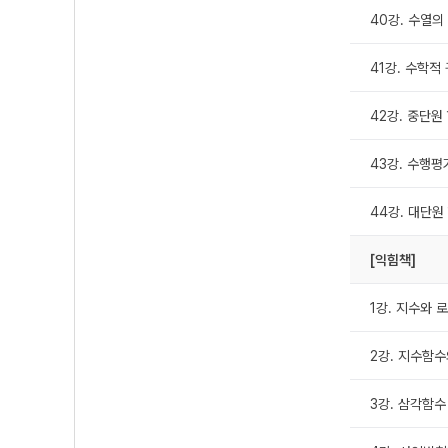
40강. 수열의
41강. 수학적
42강. 중단원
43강. 수행평
44강. 대단원
[익힘책]
1강. 지수와 
2강. 지수함
3강. 삼각함수