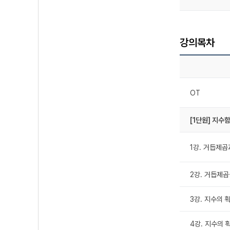
강의목차
OT
[1단원] 지수
1강. 거듭제
2강. 거듭제
3강. 지수의 확
4강. 지수의 확