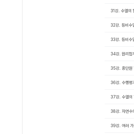
31강. 수열의
32강. 등비수
33강. 등비수
34강. 원리합
35강. 중단원
36강. 수행평
37강. 수열의
38강. 자연수
39강. 여러 