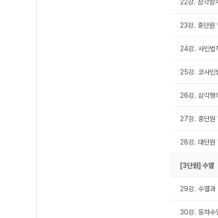
22강. 삼각
23강. 중단원
24강. 사인법
25강. 코사인
26강. 삼각형
27강. 중단원
28강. 대단원
[3단원] 수열
29강. 수열과
30강. 등차수