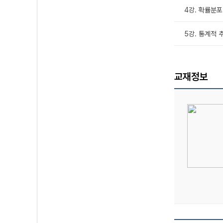
4강. 확률분포
5강. 통계적 
교재정보