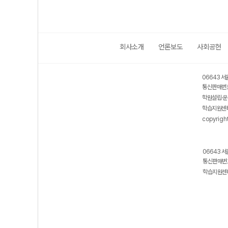
회사소개
언론보도
사회공헌
06643 서
통신판매번호
학원설립·운
학습지원센터
copyrigh
06643 서
통신판매번호
학습지원센터