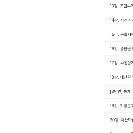
13강. 조건부
14강. 사건의
15강. 독립시
16강. 중단원
17강. 수행평
18강. 대단원
[3단원] 통계
19강. 확률분
20강. 이산