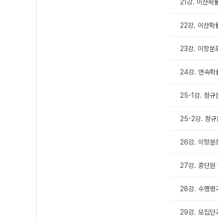
21강. 이산
22강. 이산확
23강. 이항분
24강. 연속
25-1강. 정
25-2강. 정
26강. 이항
27강. 중단원
28강. 수행평
29강. 모집단