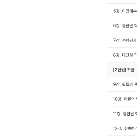
5강. 이항계수
6강. 중단원 
7강. 수행평가
8강. 대단원 
[2단원] 확률
9강. 확률의 
10강. 확률의
11강. 중단원 
12강. 수행평