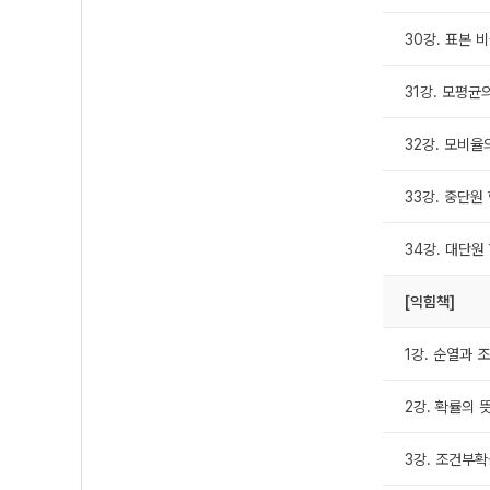
30강. 표본 
31강. 모평균
32강. 모비율
33강. 중단원
34강. 대단원
[익힘책]
1강. 순열과 
2강. 확률의 
3강. 조건부