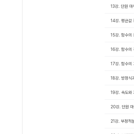
13강. 단원 
14강. 평균값
15강. 함수의
16강. 함수의
17강. 함수의
18강. 방정식
19강. 속도와
20강. 단원 
21강. 부정적