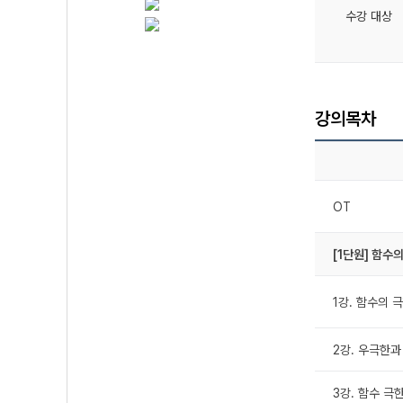
수강 대상
강의목차
OT
[1단원] 함수
1강. 함수의 
2강. 우극한과
3강. 함수 극