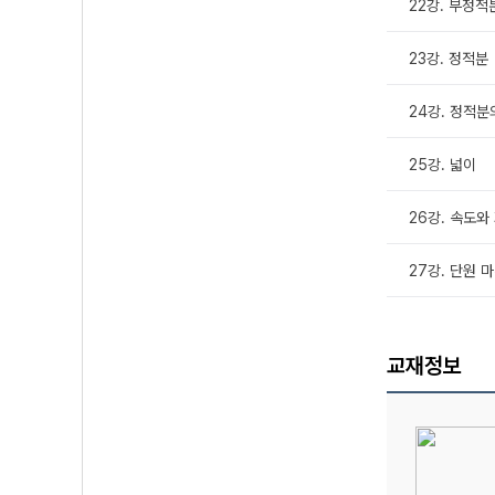
22강. 부정적
23강. 정적분
24강. 정적분
25강. 넓이
26강. 속도와
27강. 단원 
교재정보