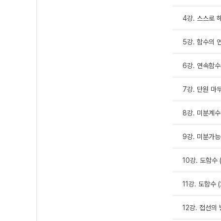
4강. 스스로 
5강. 함수의 
6강. 연속함수
7강. 단원 마
8강. 미분계수
9강. 미분가
10강. 도함수 (
11강. 도함수 (
12강. 접선의