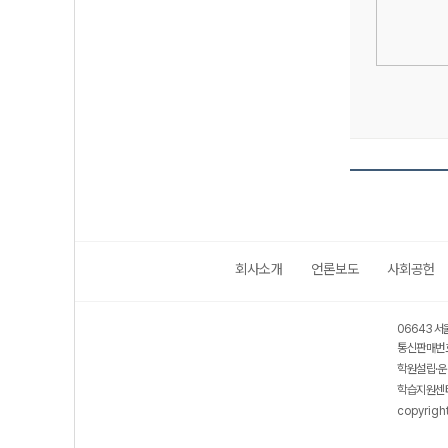
회사소개
언론보도
사회공헌
06643 서
통신판매번호
학원설립·운
학습지원센터
copyrigh