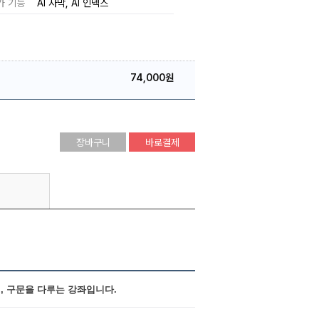
가 기능
AI 자막
AI 인덱스
74,000원
장바구니
바로결제
법, 구문을 다루는 강좌입니다.