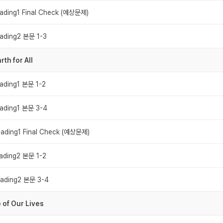
ading1 Final Check (예상문제)
ading2 본문 1-3
rth for All
ading1 본문 1-2
ading1 본문 3-4
ading1 Final Check (예상문제)
ading2 본문 1-2
ading2 본문 3-4
 of Our Lives