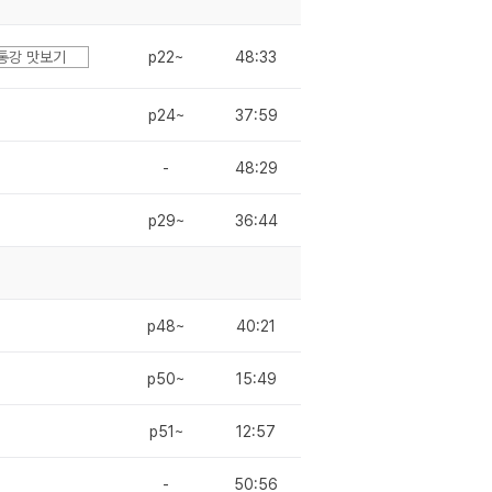
통강 맛보기
p22~
48:33
p24~
37:59
-
48:29
p29~
36:44
p48~
40:21
p50~
15:49
p51~
12:57
-
50:56