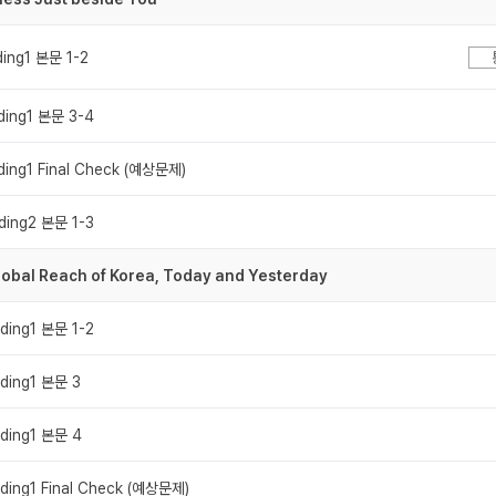
ding1 본문 1-2
ding1 본문 3-4
ding1 Final Check (예상문제)
ding2 본문 1-3
lobal Reach of Korea, Today and Yesterday
ding1 본문 1-2
ding1 본문 3
ding1 본문 4
ding1 Final Check (예상문제)