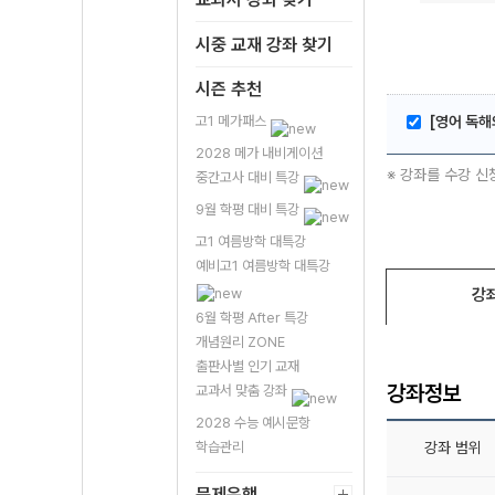
시중 교재 강좌 찾기
시즌 추천
고1 메가패스
[영어 독해와
2028 메가 내비게이션
※ 강좌를 수강 신
중간고사 대비 특강
9월 학평 대비 특강
고1 여름방학 대특강
예비고1 여름방학 대특강
강
6월 학평 After 특강
개념원리 ZONE
출판사별 인기 교재
강좌정보
교과서 맞춤 강좌
2028 수능 예시문항
학습관리
강좌 범위
문제은행