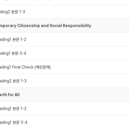
ding2 본문 1-3
mporary Citizenship and Social Responsibility
ading1 본문 1-2
ading1 본문 3-4
ading1 Final Check (예상문제)
ading2 본문 1-3
rth for All
ading1 본문 1-2
ading1 본문 3-4