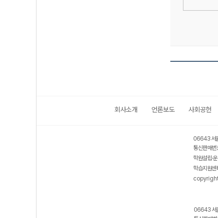
회사소개
언론보도
사회공헌
06643 서
통신판매번호
학원설립·운
학습지원센터
copyrigh
06643 서