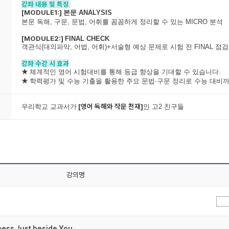
강좌 내용 및 특징
[MODULE1:]
본문 ANALYSIS
본문 독해, 구문, 문법, 어휘를 꼼꼼하게 정리할 수 있는 MICRO 분석
[MODULE2:]
FINAL CHECK
객관식(대의파악, 어법, 어휘)+서술형 예상 문제로 시험 전 FINAL 점검,
강좌 수강 시 효과
★
체계적인 영어 시험대비를 통해 등급 향상을 기대할 수 있습니다.
★
학력평가 및 수능 기출을 활용한 주요 문법·구문 정리로 수능 대비
[영어 독해와 작문 천재]
우리학교 교과서가
인 고2 친구들
강의명
ness Just beside You