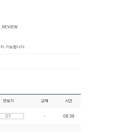
 REVIEW
까지 가능합니다.
맛보기
교재
시간
OT
-
08:38