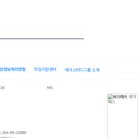
인정보처리방침
학습지원센터
메가스터디그룹 소개
034
서비스 가입사실 확인
 264-85-02889