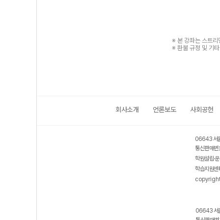
※ 본 강좌는 스트
※ 환불 규정 및 기
회사소개
언론보도
사회공헌
06643 서
통신판매번호
학원설립·운
학습지원센터
copyrigh
06643 서