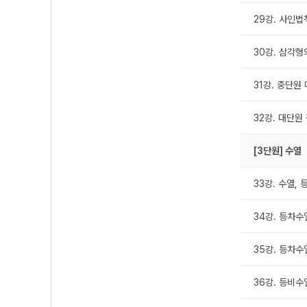
29강. 사인법
30강. 삼각형
31강. 중단원
32강. 대단원
[3단원] 수열
33강. 수열, 
34강. 등차수열
35강. 등차수열
36강. 등비수열