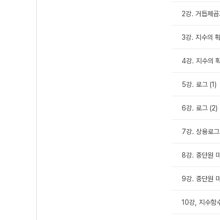
2강. 거듭제곱
3강. 지수의 확
4강. 지수의 확
5강. 로그 (1)
6강. 로그 (2)
7강. 상용로그
8강. 중단원 마
9강. 중단원 마
10강, 지수함