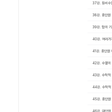
37강. 등비수열
38강. 중단원
39강. 합의 기
40강. 여러가
41강. 중단원
42강. 수열의
43강. 수학적 
44강. 수학적 
45강. 중단원
46강. 대단원