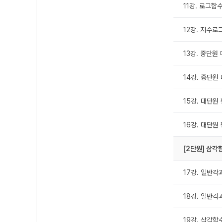
11강. 로그함
12강. 지수로
13강. 중단원 
14강. 중단원 
15강. 대단원 
16강. 대단원 
[2단원] 삼각
17강. 일반각과
18강. 일반각과
19강. 삼각함수 