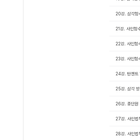
20강. 삼각함수
21강. 사인함
22강. 사인함
23강. 사인함
24강. 탄젠트
25강. 삼각 
26강. 중단원
27강. 사인법
28강. 사인법