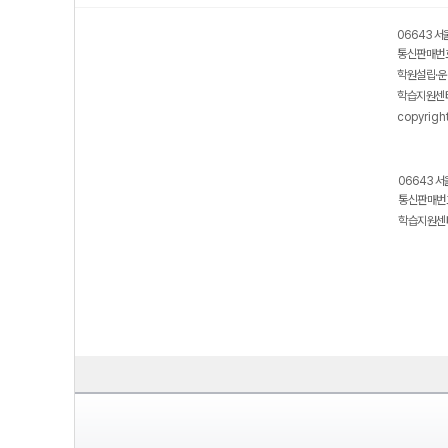
06643 서
통신판매번호
학원설립·운
학습지원센터
copyrigh
06643 서
통신판매번호
학습지원센터