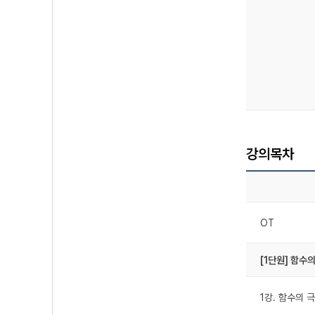
강의목차
OT
[1단원] 함수
1강. 함수의 극한