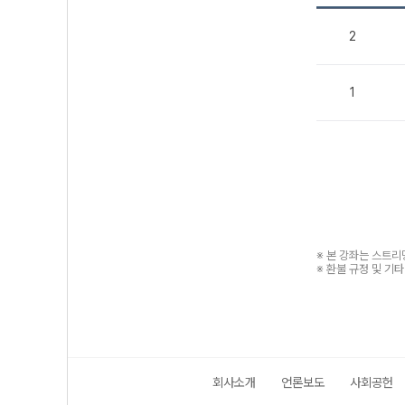
2
1
※ 본 강좌는 스트
※ 환불 규정 및 기
회사소개
언론보도
사회공헌