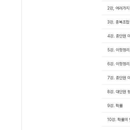
2강, 여러가지 
3강. 중복조합
4강. 중단원 
5강. 이항정리 
6강. 이항정리 
7강. 중단원 
8강. 대단원 
9강. 확률
10강. 확률의