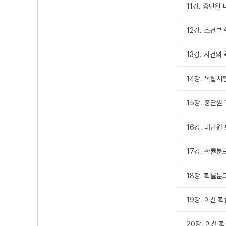
11강. 중단원
12강. 조건부
13강. 사건의
14강. 독립시
15강. 중단원
16강. 대단원
17강. 확률분포 
18강. 확률분포
19강. 이산 
20강. 이산 