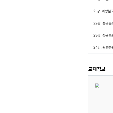
21강. 이항분
22강. 정규분포
23강. 정규분포
24강. 확률분
교재정보