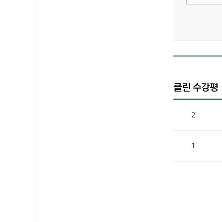
클린 수강평
2
1