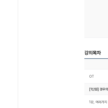
강의목차
OT
[1단원] 경우의
1강, 여러가지 