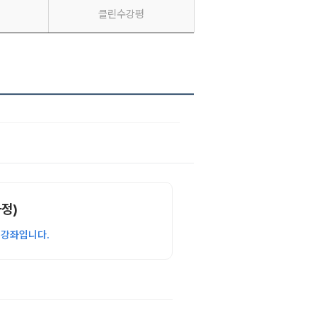
클린수강평
과정)
 강좌입니다.