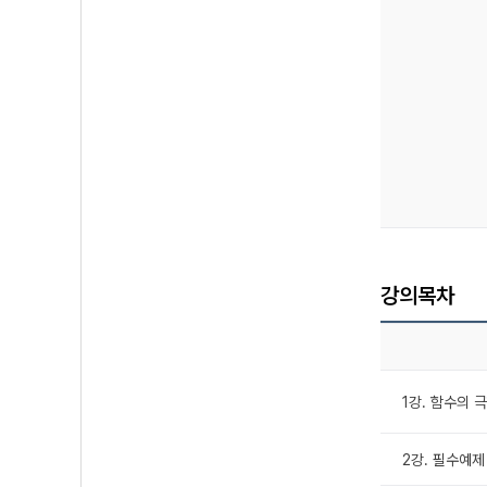
강의목차
1강. 함수의 
2강. 필수예제