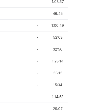
-
1:08:37
-
46:45
-
1:00:49
-
52:08
-
32:56
-
1:28:14
-
58:15
-
15:34
-
1:14:53
-
29:07