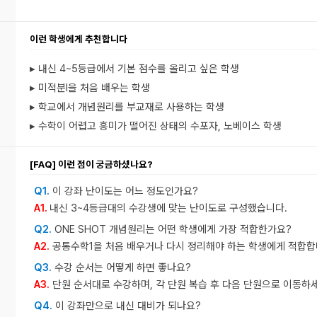
이런 학생에게 추천합니다
▸ 내신 4~5등급에서 기본 점수를 올리고 싶은 학생
▸ 미적분l을 처음 배우는 학생
▸ 학교에서 개념원리를 부교재로 사용하는 학생
▸ 수학이 어렵고 흥미가 떨어진 상태의 수포자, 노베이스 학생
[FAQ] 이런 점이 궁금하셨나요?
Q1.
이 강좌 난이도는 어느 정도인가요?
A1.
내신 3~4등급대의 수강생에 맞는 난이도로 구성했습니다.
Q2.
ONE SHOT 개념원리는 어떤 학생에게 가장 적합한가요?
A2.
공통수학1을 처음 배우거나 다시 정리해야 하는 학생에게 적합합
Q3.
수강 순서는 어떻게 하면 좋나요?
A3.
단원 순서대로 수강하며, 각 단원 복습 후 다음 단원으로 이동하세
Q4.
이 강좌만으로 내신 대비가 되나요?