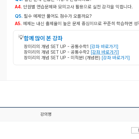
A4.
단원별 연습문제와 모의고사 활용으로 실전 감각을 익힙니다.
Q5.
필수 예제만 풀어도 점수가 오를까요?
A5.
예제는 내신 출제율이 높은 문제 중심이므로 꾸준히 학습하면 성
💡
함께 많이 본 강좌
장미리의 개념 SET UP - 공통수학1
[강좌 바로가기]
장미리의 개념 SET UP - 공통수학2
[강좌 바로가기]
장미리의 개념 SET UP - 미적분l (개념편)
[강좌 바로가기]
강의명