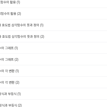
함수의 활용 (1)
그함수의 활용 (2)
과 호도법 삼각함수의 뜻과 정의 (1)
과 호도법 삼각함수의 뜻과 정의 (2)
의 그래프 (1)
의 그래프 (2)
의 각 변환 (1)
의 각 변환 (2)
정식과 부등식 (1)
정식과 부등식 (2)