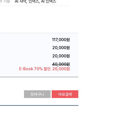
가 기능
AI 자막
인덱스
AI 인덱스
117,000원
20,000원
20,000원
40,000원
E-Book 70% 할인
26,000원
장바구니
바로결제