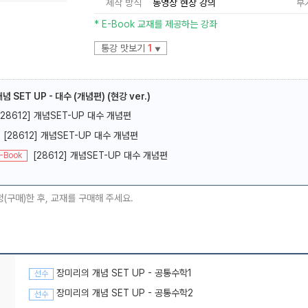
제작 방식
동영상 현장 강의
부
* E-Book 교재를 제공하는 강좌
통강 맛보기
1
▼
 SET UP - 대수 (개념편) (현강 ver.)
메가스터디
[28612] 개념SET-UP 대수 개념편
[28612] 개념SET-UP 대수 개념편
[28612] 개념SET-UP 대수 개념편
-Book
청(구매)한 후, 교재를 구매해 주세요.
장미리의 개념 SET UP - 공통수학1
선수
장미리의 개념 SET UP - 공통수학2
선수