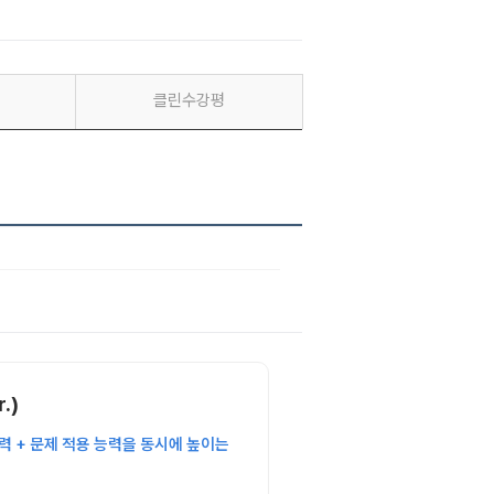
클린수강평
.)
 + 문제 적용 능력을 동시에 높이는