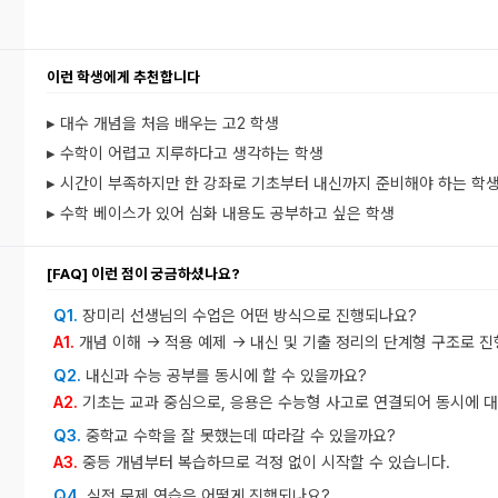
이런 학생에게 추천합니다
▸ 대수 개념을 처음 배우는 고2 학생
▸ 수학이 어렵고 지루하다고 생각하는 학생
▸ 시간이 부족하지만 한 강좌로 기초부터 내신까지 준비해야 하는 학
▸ 수학 베이스가 있어 심화 내용도 공부하고 싶은 학생
[FAQ] 이런 점이 궁금하셨나요?
Q1.
장미리 선생님의 수업은 어떤 방식으로 진행되나요?
A1.
개념 이해 → 적용 예제 → 내신 및 기출 정리의 단계형 구조로 
Q2.
내신과 수능 공부를 동시에 할 수 있을까요?
A2.
기초는 교과 중심으로, 응용은 수능형 사고로 연결되어 동시에 대
Q3.
중학교 수학을 잘 못했는데 따라갈 수 있을까요?
A3.
중등 개념부터 복습하므로 걱정 없이 시작할 수 있습니다.
Q4.
실전 문제 연습은 어떻게 진행되나요?