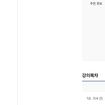
추천 정보
강의목차
1강. 지수 (1)