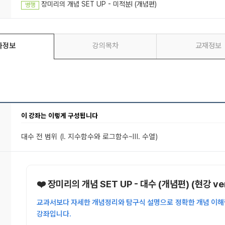
장미리의 개념 SET UP - 미적분l (개념편)
병행
좌정보
강의목차
교재정보
이 강좌는 이렇게 구성됩니다
대수 전 범위
(Ⅰ. 지수함수와 로그함수~Ⅲ. 수열)
❤️ 장미리의 개념 SET UP - 대수 (개념편) (현강 ver
교과서보다 자세한 개념정리와 탐구식 설명으로 정확한 개념 이해력
강좌입니다.