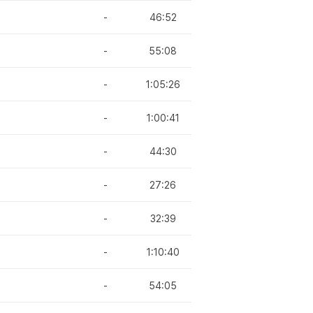
-
46:52
-
55:08
-
1:05:26
-
1:00:41
-
44:30
-
27:26
-
32:39
-
1:10:40
-
54:05