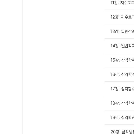
11강. 지수로그
12강. 지수로
13강. 일반각
14강. 일반각
15강. 삼각함수
16강. 삼각함수
17강. 삼각함수
18강. 삼각함수
19강. 삼각방
20강. 삼각방