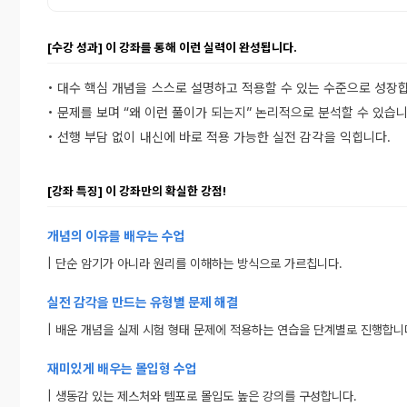
[수강 성과] 이 강좌를 통해 이런 실력이 완성됩니다.
• 대수 핵심 개념을 스스로 설명하고 적용할 수 있는 수준으로 성장
• 문제를 보며 “왜 이런 풀이가 되는지” 논리적으로 분석할 수 있습니
• 선행 부담 없이 내신에 바로 적용 가능한 실전 감각 을 익힙니다.
[강좌 특징] 이 강좌만의 확실한 강점!
개념의 이유를 배우는 수업
| 단순 암기가 아니라 원리를 이해하는 방식으로 가르칩니다.
실전 감각을 만드는 유형별 문제 해결
| 배운 개념을 실제 시험 형태 문제에 적용하는 연습을 단계별로 진행합니
재미있게 배우는 몰입형 수업
| 생동감 있는 제스처와 템포로 몰입도 높은 강의를 구성합니다.