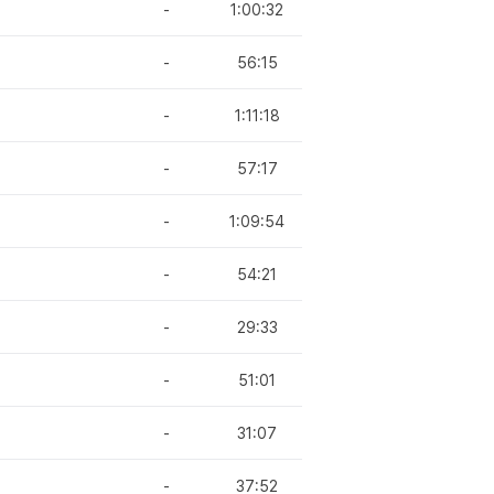
-
1:00:32
-
56:15
-
1:11:18
-
57:17
-
1:09:54
-
54:21
-
29:33
-
51:01
-
31:07
-
37:52