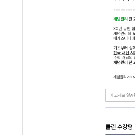
=========
개념원리
전 
30년 동안 
개념원리의 
메가스터디에
기초부터 심
전국 내신 시
수학 개념의 
개념원리 전 
개념원리ZON
이 교재로 열공
클린 수강평