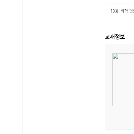
13강. 화학 
교재정보