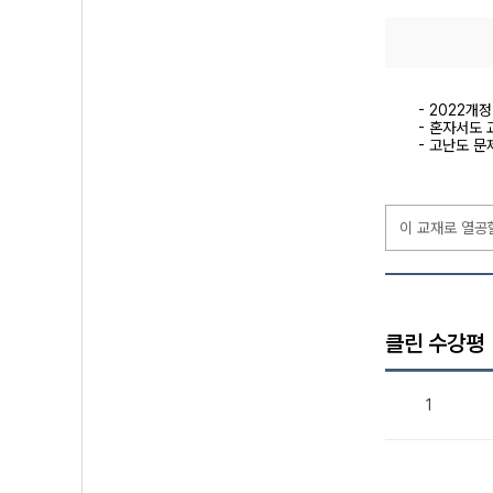
- 2022개
- 혼자서도 
- 고난도 문
이 교재로 열공
클린 수강평
1