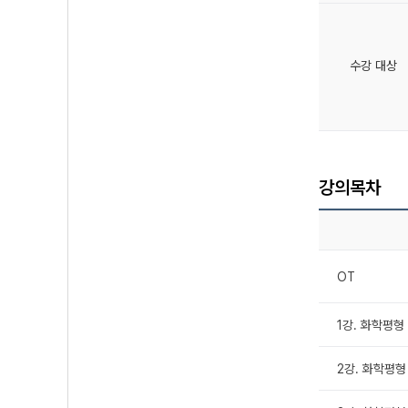
수강 대상
강의목차
OT
1강. 화학평형
2강. 화학평형